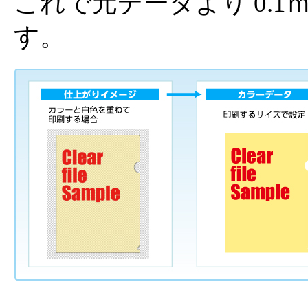
これで元データより 0.
す。