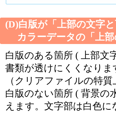
(D)白版が「上部の文字
カラーデータの「上部
白版のある箇所 ( 上部文
書類が透けにくくなりま
（クリアファイルの特質
白版のない箇所 ( 背景の
えます。文字部は白色に