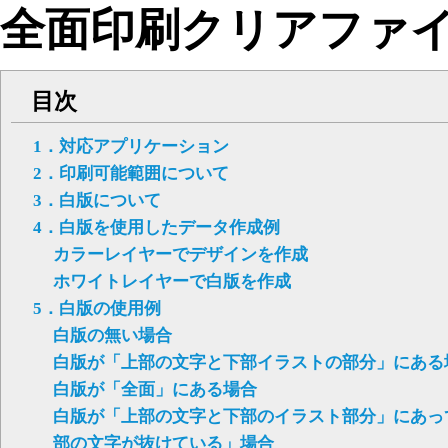
全面印刷クリアファ
目次
1．対応アプリケーション
2．印刷可能範囲について
3．白版について
4．白版を使用したデータ作成例
カラーレイヤーでデザインを作成
ホワイトレイヤーで白版を作成
5．白版の使用例
白版の無い場合
白版が「上部の文字と下部イラストの部分」にある
白版が「全面」にある場合
白版が「上部の文字と下部のイラスト部分」にあっ
部の文字が抜けている」場合