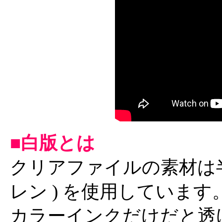
■白版とは
クリアファイルの素材は半
レン ) を使用していま
カラーインクだけだと透