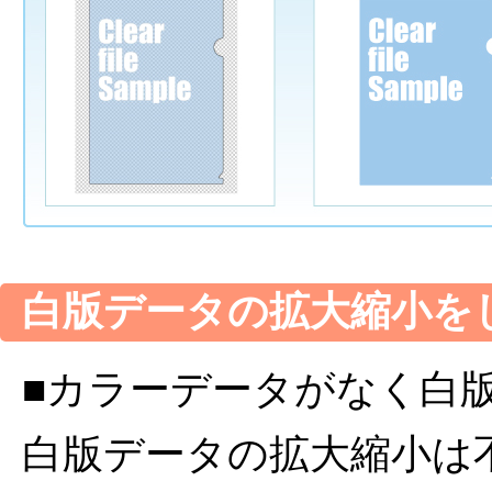
白版データの拡大縮小を
■カラーデータがなく白
白版データの拡大縮小は