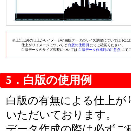
※上記以外の仕上がりイメージや白版データのサイズ調整については下記
仕上がりイメージについては
白版の使用例
にてご確認ください。
白版データのサイズ調整については
白版データ作成時の注意点
にて
5．白版の使用例
白版の有無による仕上が
いただいております。
データ作成の際は必ずご