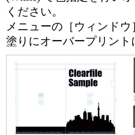
ください。
メニューの［ウィンドウ
塗りにオーバープリント