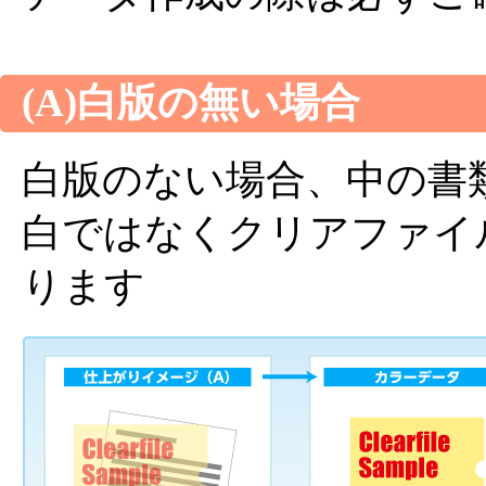
(A)白版の無い場合
白版のない場合、中の書
白ではなくクリアファイル素
ります