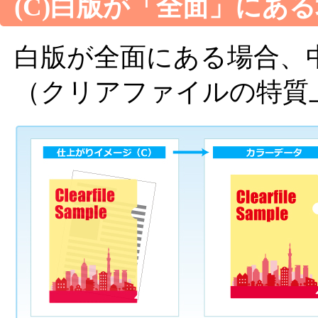
(C)白版が「全面」にあ
白版が全面にある場合、
（クリアファイルの特質