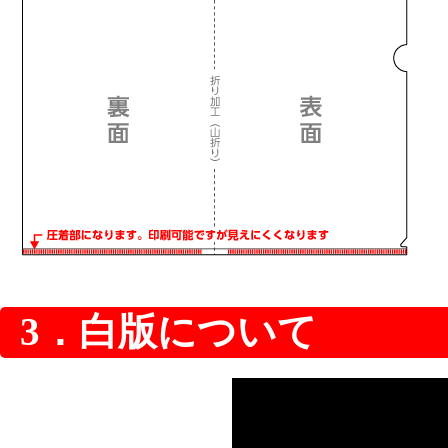
3．白版について