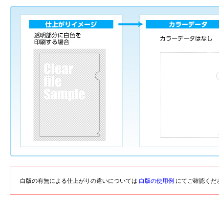
白版の有無による仕上がりの違いについては
白版の使用例
にてご確認くだ