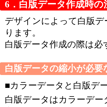
6．白版データ作成時の
デザインによって白版デ
ります。
白版データ作成の際は必
白版データの縮小が必要
■カラーデータと白版デ
白版データはカラーデータよ