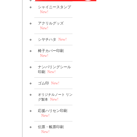
シャイニースタンプ
New!
アクリルグッズ
New!
シヤチハタ
New!
椅子カバー印刷
New!
ナンバリングシール
印刷
New!
ゴム印
New!
オリジナルノート リン
New!
グ製本
応援ハリセン印刷
New!
伝票・帳票印刷
New!