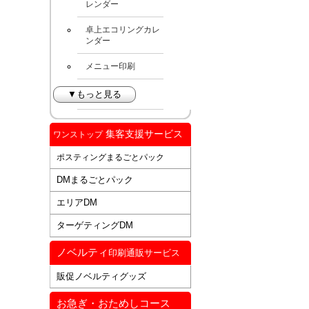
レンダー
卓上エコリングカレ
ンダー
メニュー印刷
▼もっと見る
集客支援サービス
ワンストップ
ポスティングまるごとパック
DMまるごとパック
エリアDM
ターゲティングDM
ノベルティ
印刷通販サービス
販促ノベルティグッズ
お急ぎ・おためしコース