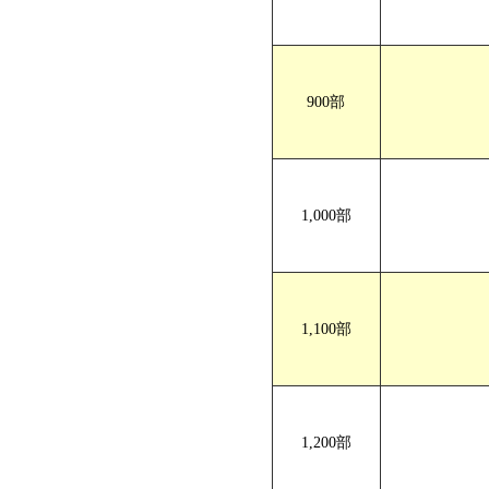
A4サイズ 巻三つ折り
900部
1,000部
1,100部
1,200部