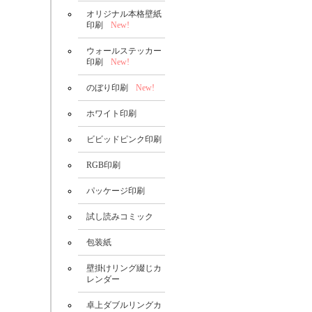
オリジナル本格壁紙
印刷
New!
ウォールステッカー
印刷
New!
のぼり印刷
New!
ホワイト印刷
ビビッドピンク印刷
RGB印刷
パッケージ印刷
試し読みコミック
包装紙
壁掛けリング綴じカ
レンダー
卓上ダブルリングカ