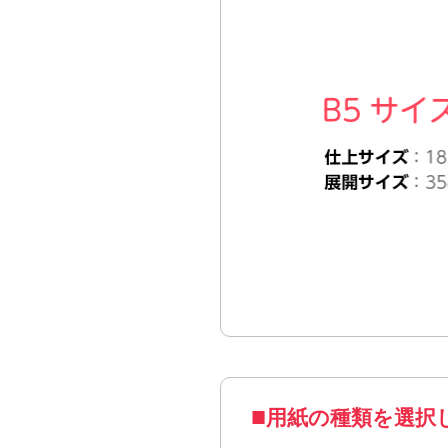
はがきサイズL折
仕上が
用紙の種類を選択