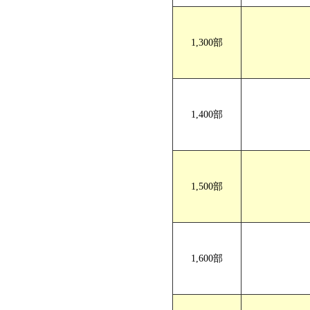
長3封筒サイズ V折
仕
1,300部
1,400部
1,500部
長3封筒サイズ 巻三
1,600部