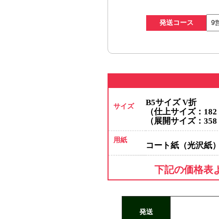
発送コース
B5サイズ V折
サイズ
（仕上サイズ：182 x
（展開サイズ：358 x
用紙
コート紙（光沢紙
B5サイズ V折
仕上がりサ
下記の価格表
発送