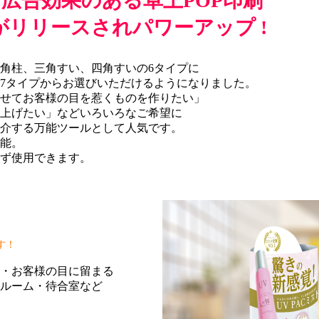
広告効果のある卓上POP印刷
がリリースされパワーアップ !
角柱、三角すい、四角すいの6タイプに
7タイプからお選びいただけるようになりました。
せてお客様の目を惹くものを作りたい」
上げたい」などいろいろなご希望に
介する万能ツールとして人気です。
能。
ず使用できます。
す！
・お客様の目に留まる
ルーム・待合室など