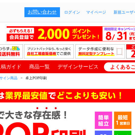
お問い合わせ
ログイン
マイページ
新規ユーザー
入稿ガイド
商品一覧
デザインサービス
よくある
サイン商品
卓上POP印刷