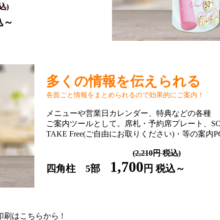
税込)
込～
多くの情報を伝えられる
各面ごと情報をまとめられるので効果的にご案内！
メニューや営業日カレンダー、特典などの各種
ご案内ツールとして。席札・予約席プレート、SOL
TAKE Free(ご自由にお取りください)・等の案内P
(2,210円 税込)
1,700
四角柱 5部
円 税込～
刷はこちらから !