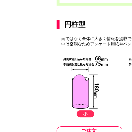
円柱型
面ではなく全体に大きく情報を提載で
中は空洞なためアンケート用紙やペン
ご注文