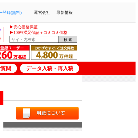
登録(無料)
運営会社
最新情報
▶安心価格保証
▶100%満足保証＋コミコミ価格
ご質問
データ入稿・再入稿