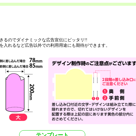
きるのでダイナミックな広告宣伝にピッタリ!!
を入れるなど広告以外での利用用途にも期待ができます。
テンプレート