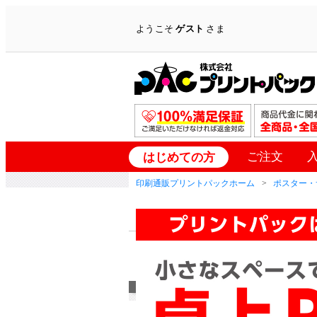
ようこそ
ゲスト
さま
ご注文
はじめての方
印刷通販プリントパックホーム
ポスター・