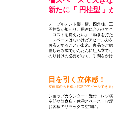
省スペースで大きな
新たに「 円柱型 」
テーブルテント縦・横、四角柱、三
円柱型が加わり、用途に合わせて全
「コストを抑えたい」「動きを持た
「スペースはないけどアピール力を
お応えすることが出来、商品をご紹
差し込み式でかんたんに組み立て可
のり付けの必要がなく、手間をかけ
目を引く立体感！
立体感のある卓上POPでアピールできま
ショップカウンター・受付・レジ横
空間や飲食店・休憩スペース・喫煙
お客様のリラックス空間に。