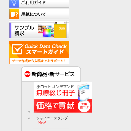
シャイニースタンプ
New!