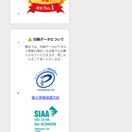
弊社では、印刷データがアダル
ト関係の場合ご注文後でもお断
りさせていただきます。悪しか
らずご了承くださいませ。
個人情報保護方針