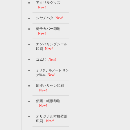
アクリルグッズ
New!
シヤチハタ
New!
椅子カバー印刷
New!
ナンバリングシール
印刷
New!
ゴム印
New!
オリジナルノート リン
New!
グ製本
応援ハリセン印刷
New!
伝票・帳票印刷
New!
オリジナル本格壁紙
印刷
New!