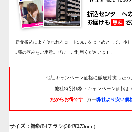
新聞折込によく使われるコート53kg をはじめとして、少し
3種の厚みをご用意。ぜひ、ご利用くださいませ。
他社キャンペーン価格に徹底対抗したう
他社特別価格・キャンペーン価格よ
だからお得です !
万一
弊社より安い価
サイズ：輪転B4チラシ(384X273mm)