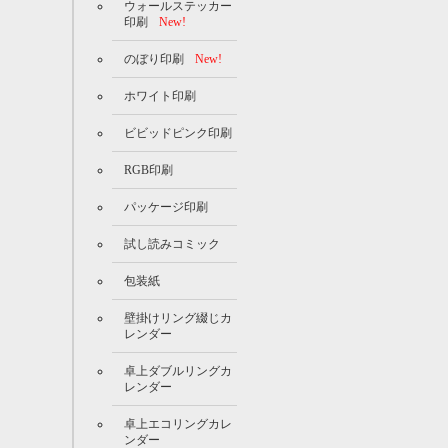
ウォールステッカー
印刷
New!
のぼり印刷
New!
ホワイト印刷
ビビッドピンク印刷
RGB印刷
パッケージ印刷
試し読みコミック
包装紙
壁掛けリング綴じカ
レンダー
卓上ダブルリングカ
レンダー
卓上エコリングカレ
ンダー