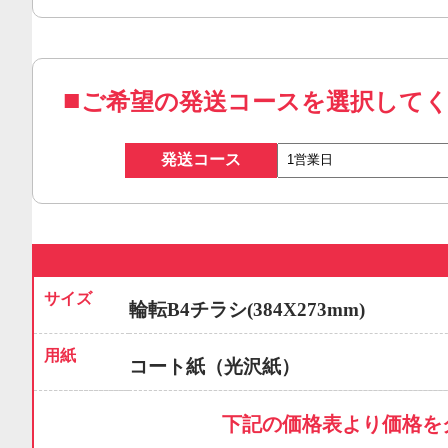
ご希望の発送コースを選択して
発送コース
サイズ
輪転B4チラシ(384X273mm)
用紙
コート紙（光沢紙）
下記の価格表より価格を