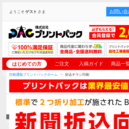
お問い合
ようこそ
ゲスト
さま
ご注文
入稿ガイド
商品一
はじめての方
印刷通販プリントパックホーム
折込チラシ印刷