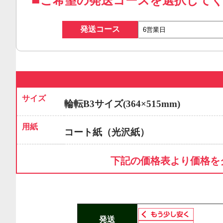
ご希望の発送コースを選択して
発送コース
サイズ
輪転B3サイズ(364×515mm)
用紙
コート紙（光沢紙）
下記の価格表より価格を
発送