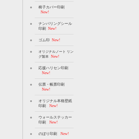
椅子カバー印刷
New!
ナンバリングシール
印刷
New!
ゴム印
New!
オリジナルノート リン
New!
グ製本
応援ハリセン印刷
New!
伝票・帳票印刷
New!
オリジナル本格壁紙
印刷
New!
ウォールステッカー
印刷
New!
のぼり印刷
New!