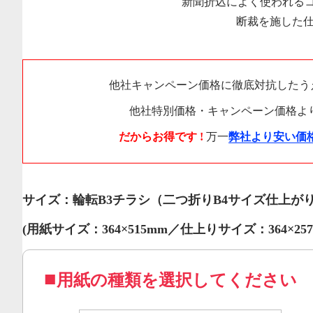
新聞折込によく使われるコート
断裁を施した
他社キャンペーン価格に徹底対抗したう
他社特別価格・キャンペーン価格よ
だからお得です !
万一
弊社より安い価
サイズ：輪転B3チラシ（二つ折りB4サイズ仕上がり
(用紙サイズ：364×515mm／仕上りサイズ：364×257.
用紙の種類を選択してください