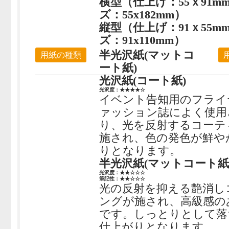
横型（仕上げ：55ｘ91m
ズ：55x182mm）
縦型（仕上げ：91ｘ55m
ズ：91x110mm）
半光沢紙(マットコ
用紙の種類
ート紙)
光沢紙(コート紙)
光沢度：★★★★☆
イベント告知用のフライ
ァッション誌によく使用
り、光を反射するコーテ
施され、色の発色が鮮や
りとなります。
半光沢紙(マットコート紙
光沢度：★★☆☆☆
筆記性：★★☆☆☆
光の反射を抑える艶消し
ングが施され、高級感の
です。しっとりとして落
仕上がりとなります。