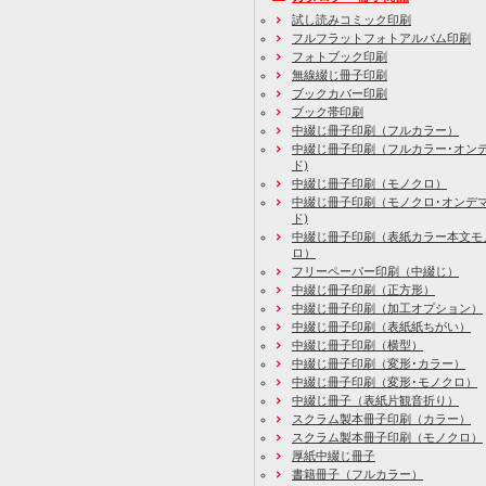
試し読みコミック印刷
フルフラットフォトアルバム印刷
フォトブック印刷
無線綴じ冊子印刷
ブックカバー印刷
ブック帯印刷
中綴じ冊子印刷（フルカラー）
中綴じ冊子印刷（フルカラー･オン
ド)
中綴じ冊子印刷（モノクロ）
中綴じ冊子印刷（モノクロ･オンデ
ド)
中綴じ冊子印刷（表紙カラー本文モ
ロ）
フリーペーパー印刷
（中綴じ）
中綴じ冊子印刷
（正方形）
中綴じ冊子印刷
（加工オプション）
中綴じ冊子印刷
（表紙紙ちがい）
中綴じ冊子印刷
（横型）
中綴じ冊子印刷
（変形･カラー）
中綴じ冊子印刷
（変形･モノクロ）
中綴じ冊子（表紙片観音折り）
スクラム製本冊子印刷
（カラー）
スクラム製本冊子印刷
（モノクロ）
厚紙中綴じ冊子
書籍冊子
（フルカラー）