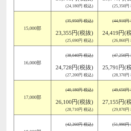
(24,180円 税込)
(25,350円
(35,950円 税込)
(44,910円
15,000部
23,355円(税抜)
24,419円(
(25,690円 税込)
(26,860円
(38,040円 税込)
(47,250円
16,000部
24,728円(税抜)
25,791円(
(27,200円 税込)
(28,370円
(40,180円 税込)
(49,650円
17,000部
26,100円(税抜)
27,155円(
(28,710円 税込)
(29,870円
(42,260円 税込)
(51,990円