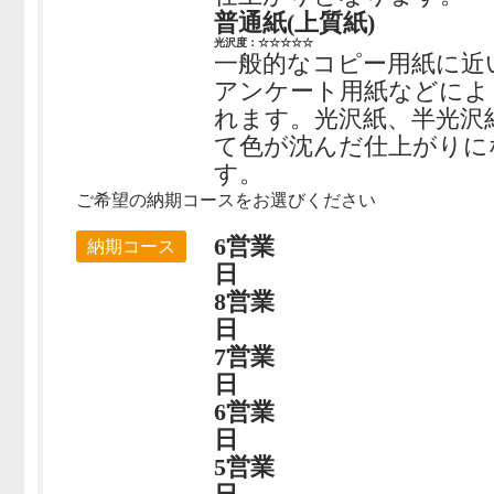
普通紙(上質紙)
光沢度：☆☆☆☆☆
一般的なコピー用紙に近
アンケート用紙などによ
れます。光沢紙、半光沢
て色が沈んだ仕上がりに
す。
ご希望の納期コースをお選びください
6営業
納期コース
日
8営業
日
7営業
日
6営業
日
5営業