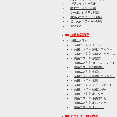
小型フライヤー印刷
撥水フライヤー印刷
クーポン付チラシ印刷
返信ハガキ付チラシ印刷
切り欠きフライヤー印刷
新聞折込
抗菌印刷商品
抗菌ニス印刷
抗菌ニス印刷 チラシ
抗菌ニス印刷 厚紙フライヤー
抗菌ニス印刷 抗菌マスクケース
抗菌ニス印刷 診察券
抗菌ニス印刷 折りパンフレット
抗菌ニス印刷 無線綴じ
抗菌ニス印刷 中綴じ
抗菌ニス印刷 中綴じカレンダー
抗菌ニス印刷 名刺
抗菌ニス印刷 ショップカード
抗菌ニス印刷 往復はがき
抗菌ニス印刷 ポスター
抗菌ニス印刷 車両中吊り
抗菌ニス印刷 ポストカード
抗菌ニス印刷 チケット
カタログ・冊子商品