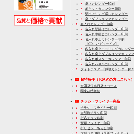
卓上カレンダー印刷
ポケットカレンダー印刷
壁掛けリング綴じカレンダー
卓上ダブルリングカレンダー
名入れカレンダー印刷
名入れ壁掛けカレンダー印刷
名入れ中綴じカレンダー印刷
名入れ卓上カレンダー印刷
（CD、ハガキサイズ）
名入れ卓上エコリングカレンダ
名入れ卓上ダブルリングカレン
名入れポスターカレンダー印刷
名入れパネルカレンダー印刷
フォトポスター印刷(カレンダー付き
超特急便
（お急ぎの方はこちら
全国発送当日発送コース
関東超特急便
チラシ・フライヤー商品
チラシ・フライヤー印刷
大部数チラシ印刷
折込チラシ印刷
変形フライヤー印刷
折りセットちらし印刷
大判ＤＭ印刷（厚紙フライヤー）