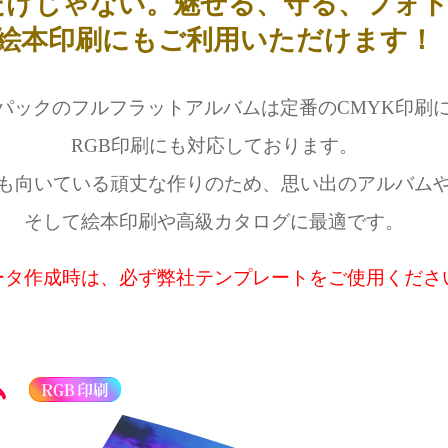
だけじゃない。魅せる、守る、フォ
絵本印刷にもご利用いただけます！
パックのフルフラットアルバムは定番のCMYK印刷
RGB印刷にも対応しております。
も向いている頑丈な作りのため、思い出のアルバム
そして絵本印刷や高級カタログに最適です。
ータ作成時は、必ず弊社テンプレートをご使用くださ
ム