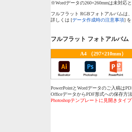
※Wordデータの260×260mmは未
フルフラット RGBフォトアルバム
詳しくは [
データ作成時の注意事項
]
フルフラット フォトアルバム
A4 （297×210mm）
PowerPointとWordデータのご入
OfficeデータからPDF形式への保存方
Photoshopテンプレートに見開きタイプ