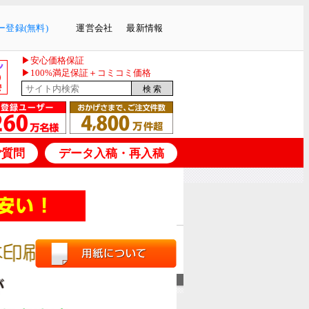
登録(無料)
運営会社
最新情報
▶安心価格保証
▶100%満足保証＋コミコミ価格
ご質問
データ入稿・再入稿