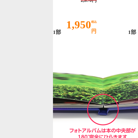
2,870円
1,950
税込
円
1部
1