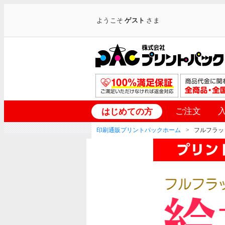
ようこそ
ゲスト
さま
ご注文
はじめての方
印刷通販プリントパックホーム
フルフラッ