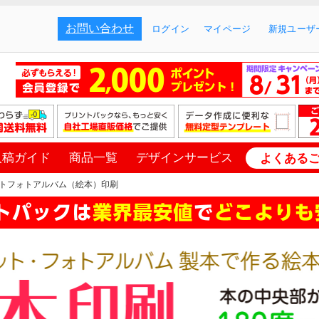
お問い合わせ
ログイン
マイページ
新規ユーザー
入稿ガイド
商品一覧
デザインサービス
よくある
トフォトアルバム（絵本）印刷