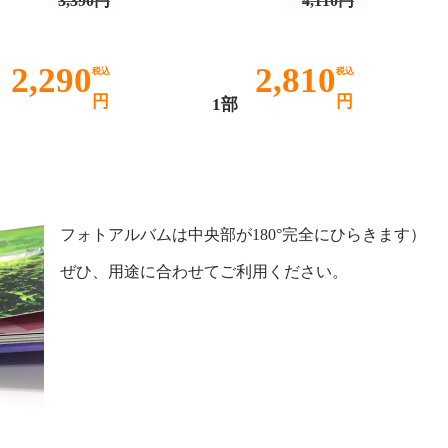
3,390円
4,110円
2,290
2,810
税込
税込
円
円
部
1部
フォトアルバムは中央部が180°完全にひらきます）
ぜひ、用途に合わせてご利用ください。