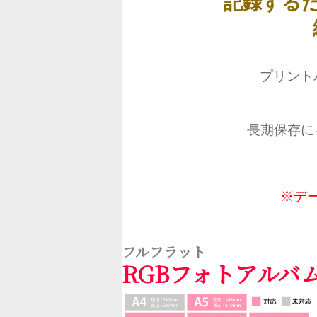
記録する
プリント
長期保存に
※デ
フルフラット
RGBフォトアルバ