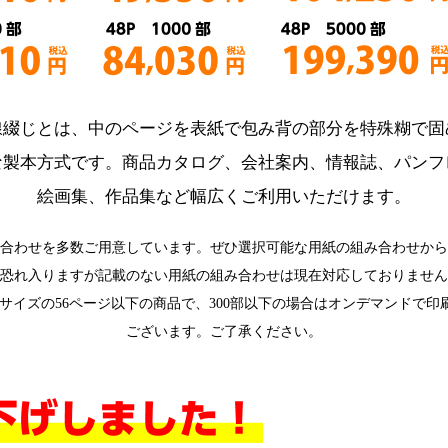
線綴じとは、中のページを表紙で包み背の部分を特殊糊で固
な製本方式です。商品カタログ、会社案内、情報誌、パンフ
絵画集、作品集など幅広くご利用いただけます。
合わせを多数ご用意しています。ぜひ選択可能な用紙の組み合わせから
恐れ入りますが記載のない用紙の組み合わせは現在対応しておりません
5サイズの56ページ以下の商品で、300部以下の場合はオンデマンドで
ございます。ご了承ください。