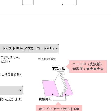
。
しておりません。
ください
コート90（光沢紙）
光沢度：★★★★☆
ス１営業日必要と
選択いただけます。
ホワイトアートポスト180