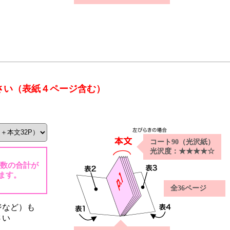
さい（表紙４ページ含む）
コート90（光沢紙）
光沢度：★★★★☆
ジ数の合計が
ます。
全36ページ
ジなど）も
さい