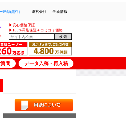
登録(無料)
運営会社
最新情報
▶安心価格保証
▶100%満足保証＋コミコミ価格
ご質問
データ入稿・再入稿