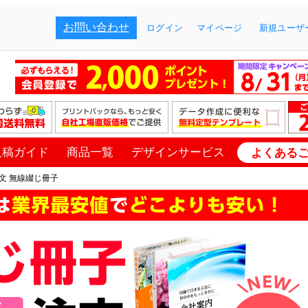
お問い合わせ
ログイン
マイページ
新規ユーザー
入稿ガイド
商品一覧
デザインサービス
よくある
文 無線綴じ冊子