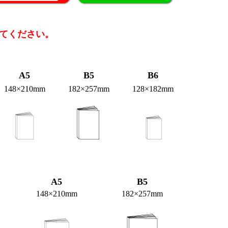
てください。
A5
B5
B6
148×210mm
182×257mm
128×182mm
A5
B5
148×210mm
182×257mm