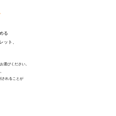
める
レット、
お選びください。
。
印刷されることが