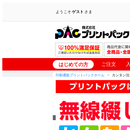
ようこそ
ゲスト
さま
ご注文
はじめての方
印刷通販プリントパックホーム
カンタン注