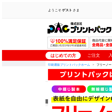
ようこそ
ゲスト
さま
ご注文
はじめての方
印刷通販プリントパックホーム
フリーノー