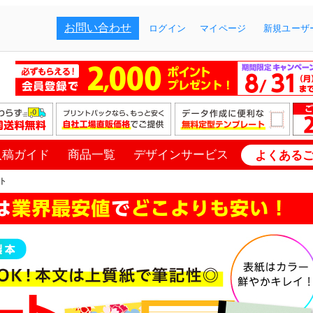
お問い合わせ
ログイン
マイページ
新規ユーザー
入稿ガイド
商品一覧
デザインサービス
よくある
ト