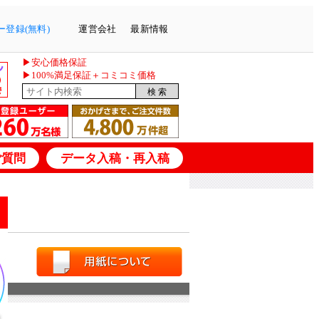
登録(無料)
運営会社
最新情報
▶安心価格保証
▶100%満足保証＋コミコミ価格
ご質問
データ入稿・再入稿