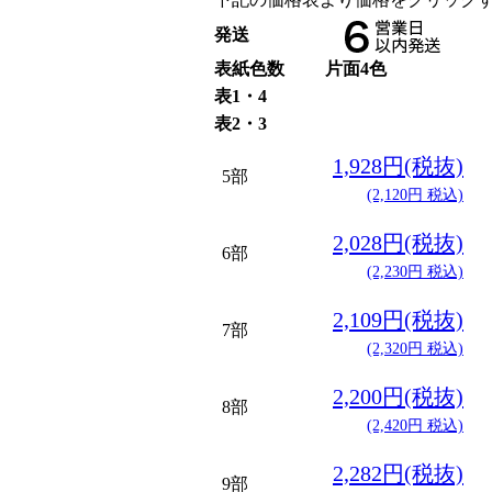
発送
表紙色数
片面4色
表1・4
表2・3
1,928円(税抜)
5部
(2,120円 税込)
2,028円(税抜)
6部
(2,230円 税込)
2,109円(税抜)
7部
(2,320円 税込)
2,200円(税抜)
8部
(2,420円 税込)
2,282円(税抜)
9部