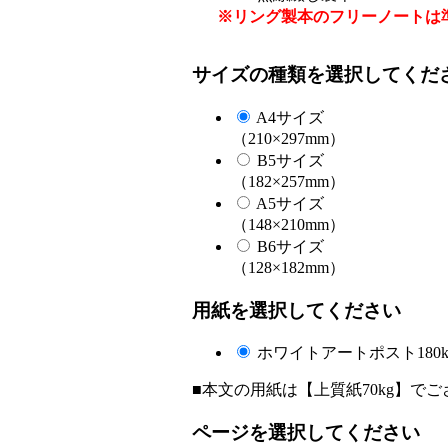
※リング製本のフリーノートは
サイズの種類を選択してくだ
A4サイズ
（210×297mm）
B5サイズ
（182×257mm）
A5サイズ
（148×210mm）
B6サイズ
（128×182mm）
用紙を選択してください
ホワイトアートポスト180k
■本文の用紙は【上質紙70kg】で
ページを選択してください