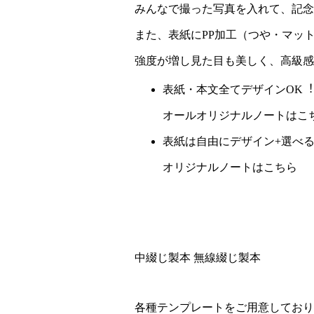
みんなで撮った写真を入れて、記念
また、表紙にPP加工（つや・マッ
強度が増し見た目も美しく、高級感
表紙・本文全てデザインOK︕
オールオリジナルノートはこ
表紙は自由にデザイン+選べ
オリジナルノートはこちら
中綴じ製本
無線綴じ製本
各種テンプレートをご用意しており