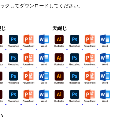
ックしてダウンロードしてください。
綴じ
天綴じ
い