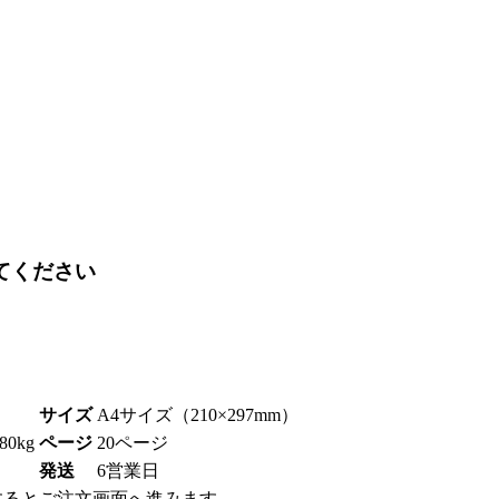
てください
サイズ
A4サイズ（210×297mm）
0kg
ページ
20ページ
発送
6営業日
するとご注文画面へ進みます。