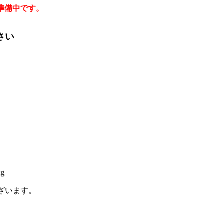
準備中です。
さい
g
ございます。