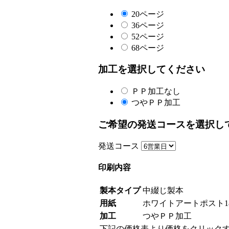
20ページ
36ページ
52ページ
68ページ
加工を選択してください
ＰＰ加工なし
つやＰＰ加工
ご希望の発送コースを選択し
発送コース
印刷内容
製本タイプ
中綴じ製本
用紙
ホワイトアートポスト18
加工
つやＰＰ加工
下記の価格表より価格をクリック