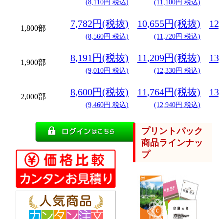
(8,110円 税込)
(11,100円 税込)
7,782円(税抜)
10,655円(税抜)
1
1,800部
(8,560円 税込)
(11,720円 税込)
8,191円(税抜)
11,209円(税抜)
1
1,900部
(9,010円 税込)
(12,330円 税込)
8,600円(税抜)
11,764円(税抜)
1
2,000部
(9,460円 税込)
(12,940円 税込)
プリントパック
商品ラインナッ
プ