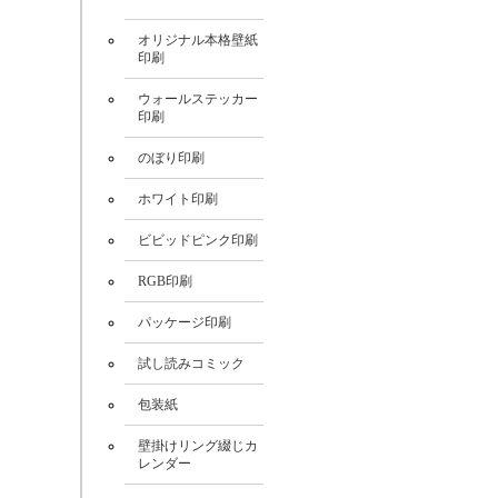
オリジナル本格壁紙
印刷
New!
ウォールステッカー
印刷
New!
のぼり印刷
New!
ホワイト印刷
ビビッドピンク印刷
RGB印刷
パッケージ印刷
試し読みコミック
包装紙
壁掛けリング綴じカ
レンダー