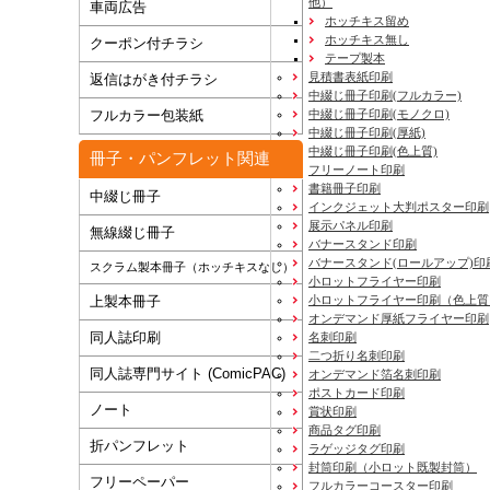
他）
車両広告
ホッチキス留め
ホッチキス無し
クーポン付チラシ
テープ製本
見積書表紙印刷
返信はがき付チラシ
中綴じ冊子印刷(フルカラー)
フルカラー包装紙
中綴じ冊子印刷(モノクロ)
中綴じ冊子印刷(厚紙)
中綴じ冊子印刷(色上質)
冊子・パンフレット関連
フリーノート印刷
書籍冊子印刷
中綴じ冊子
インクジェット大判ポスター印刷
展示パネル印刷
無線綴じ冊子
バナースタンド印刷
バナースタンド(ロールアップ)印
スクラム製本冊子（ホッチキスなし）
小ロットフライヤー印刷
上製本冊子
小ロットフライヤー印刷（色上質
オンデマンド厚紙フライヤー印刷
同人誌印刷
名刺印刷
二つ折り名刺印刷
同人誌専門サイト (ComicPAC)
オンデマンド箔名刺印刷
ポストカード印刷
ノート
賞状印刷
商品タグ印刷
折パンフレット
ラゲッジタグ印刷
封筒印刷
（小ロット既製封筒）
フリーペーパー
フルカラーコースター印刷