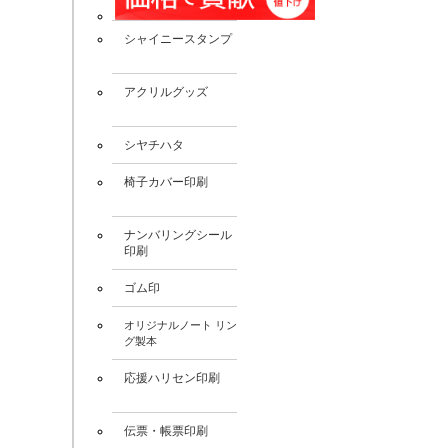
シャイニースタンプ
New!
アクリルグッズ
New!
シヤチハタ
New!
椅子カバー印刷
New!
ナンバリングシール
印刷
New!
ゴム印
New!
オリジナルノート リン
New!
グ製本
応援ハリセン印刷
New!
伝票・帳票印刷
New!