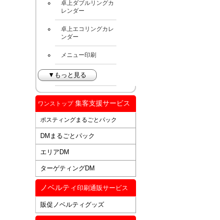
卓上ダブルリングカ
レンダー
卓上エコリングカレ
ンダー
メニュー印刷
▼もっと見る
集客支援サービス
ワンストップ
ポスティングまるごとパック
DMまるごとパック
エリアDM
ターゲティングDM
ノベルティ
印刷通販サービス
販促ノベルティグッズ