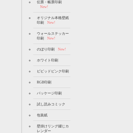
伝票・帳票印刷
New!
オリジナル本格壁紙
印刷
New!
ウォールステッカー
印刷
New!
のぼり印刷
New!
ホワイト印刷
ビビッドピンク印刷
RGB印刷
パッケージ印刷
試し読みコミック
包装紙
壁掛けリング綴じカ
レンダー