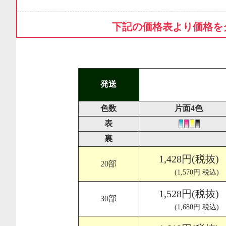
下記の価格表より価格を
発送
色数
片面4色
表
裏
1,428円(税抜)
20部
(1,570円 税込)
1,528円(税抜)
30部
(1,680円 税込)