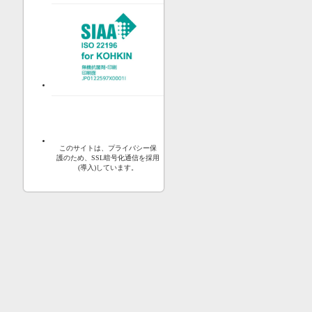
このサイトは、プライバシー保
護のため、SSL暗号化通信を採用
(導入)しています。