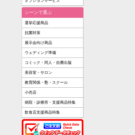
オプションサービス
シーンで選ぶ
選挙応援商品
抗菌対策
展示会向け商品
ウェディング準備
コミック・同人・自費出版
美容室・サロン
教育関係・塾・スクール
小売店
病院・診療所・支援商品特集
飲食店支援商品特集