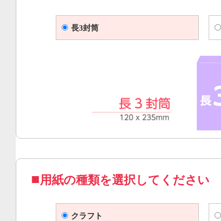
長3封筒
用紙の種類を選択してください
クラフト