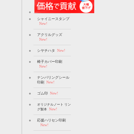
シャイニースタンプ
New!
アクリルグッズ
New!
シヤチハタ
New!
椅子カバー印刷
New!
ナンバリングシール
印刷
New!
ゴム印
New!
オリジナルノート リン
New!
グ製本
応援ハリセン印刷
New!