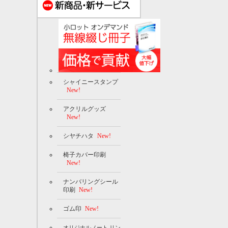
シャイニースタンプ
New!
アクリルグッズ
New!
シヤチハタ
New!
椅子カバー印刷
New!
ナンバリングシール
印刷
New!
ゴム印
New!
オリジナルノート リン