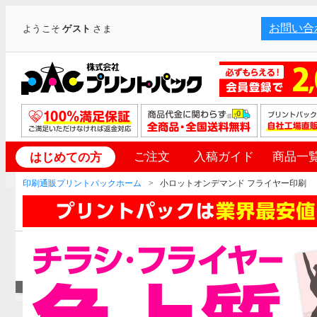
お問い合
ようこそ
ゲスト
さま
ご注文
入稿ガイド
商品一
はじめての方
印刷通販プリントパックホーム
小ロットオンデマンド フライヤー印刷