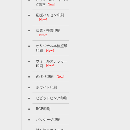
New!
グ製本
応援ハリセン印刷
New!
伝票・帳票印刷
New!
オリジナル本格壁紙
印刷
New!
ウォールステッカー
印刷
New!
のぼり印刷
New!
ホワイト印刷
ビビッドピンク印刷
RGB印刷
パッケージ印刷