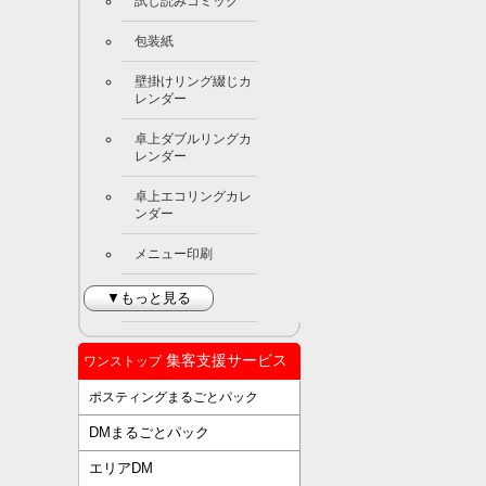
試し読みコミック
包装紙
壁掛けリング綴じカ
レンダー
卓上ダブルリングカ
レンダー
卓上エコリングカレ
ンダー
メニュー印刷
▼もっと見る
集客支援サービス
ワンストップ
ポスティングまるごとパック
DMまるごとパック
エリアDM