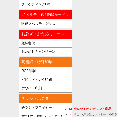
ターゲティングDM
ノベルティ
印刷通販サービス
販促ノベルティグッズ
お急ぎ・おためしコース
超特急便
おためしキャンペーン
高精細・特殊印刷
RGB印刷
ビビッドピンク印刷
ホワイト印刷
チラシ・ポスター
チラシ・フライヤー
小ロットオンデマンド商品
卓上 ハガキ型カレンダー（小部
大判DM（厚紙フライヤー）