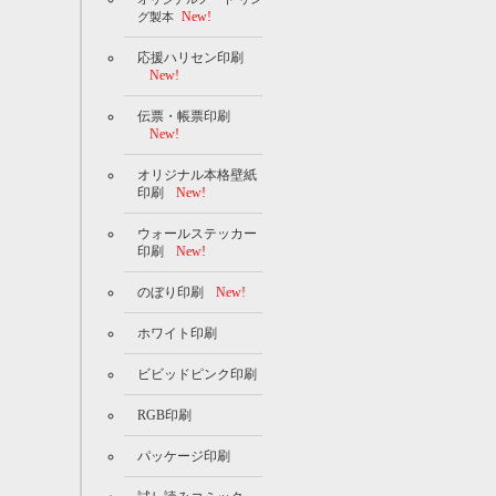
New!
グ製本
応援ハリセン印刷
New!
伝票・帳票印刷
New!
オリジナル本格壁紙
印刷
New!
ウォールステッカー
印刷
New!
のぼり印刷
New!
ホワイト印刷
ビビッドピンク印刷
RGB印刷
パッケージ印刷