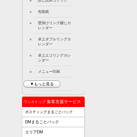
試し読みコミック
包装紙
壁掛けリング綴じカ
レンダー
卓上ダブルリングカ
レンダー
卓上エコリングカレ
ンダー
メニュー印刷
▼もっと見る
集客支援サービス
ワンストップ
ポスティングまるごとパック
DMまるごとパック
エリアDM