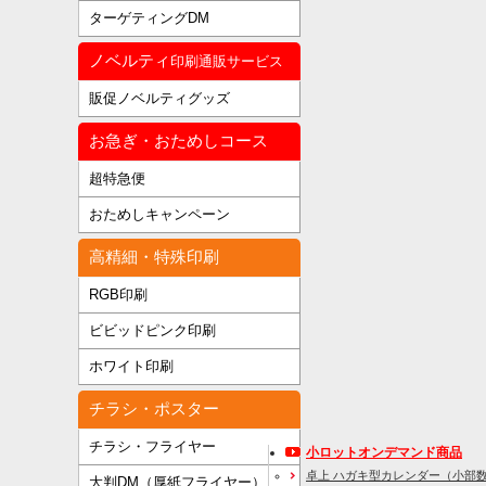
ターゲティングDM
ノベルティ
印刷通販サービス
販促ノベルティグッズ
お急ぎ・おためしコース
超特急便
おためしキャンペーン
高精細・特殊印刷
RGB印刷
ビビッドピンク印刷
ホワイト印刷
チラシ・ポスター
チラシ・フライヤー
小ロットオンデマンド商品
卓上 ハガキ型カレンダー（小部
大判DM（厚紙フライヤー）