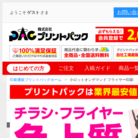
お問い合
ようこそ
ゲスト
さま
ご注文
入稿ガイド
商品一
はじめての方
印刷通販プリントパックホーム
小ロットオンデマンド フライヤー印刷