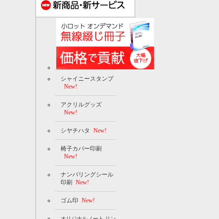
シャイニースタンプ
New!
アクリルグッズ
New!
シヤチハタ
New!
椅子カバー印刷
New!
ナンバリングシール
印刷
New!
ゴム印
New!
オリジナルノート リン