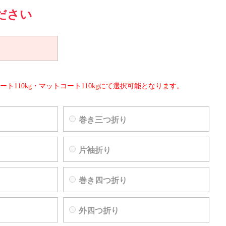
ださい
ート110kg・マットコート110kgにて選択可能となります。
巻き三つ折り
片袖折り
巻き四つ折り
外四つ折り