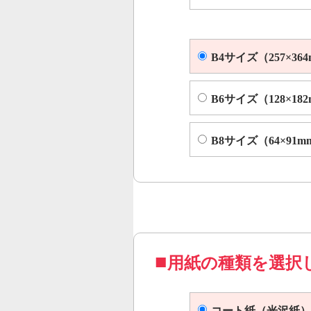
B4サイズ（257×36
B6サイズ（128×18
B8サイズ（64×91m
用紙の種類を選択
コート紙（光沢紙）