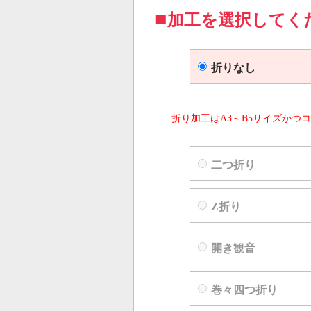
加工を選択してく
折りなし
折り加工はA3～B5サイズかつコ
二つ折り
Z折り
開き観音
巻々四つ折り