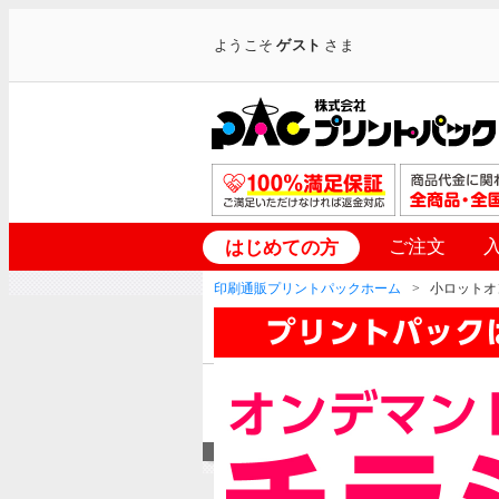
ようこそ
ゲスト
さま
ご注文
はじめての方
印刷通販プリントパックホーム
小ロットオ