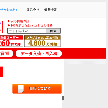
登録(無料)
運営会社
最新情報
▶安心価格保証
▶100%満足保証＋コミコミ価格
ご質問
データ入稿・再入稿