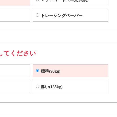
トレーシングペーパー
してください
標準(90kg)
厚い(135kg)