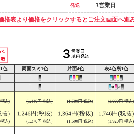
3営業日
発送
価格表より価格をクリックするとご注文画面へ進
1色
両面スミ1色
片面4色
表4色裏1色
円 税込)
(1,440円 税込)
(1,580円 税込)
(1,990円 税込)
税抜)
1,246円(税抜)
1,364円(税抜)
1,746円(税抜)
円 税込)
(1,370円 税込)
(1,500円 税込)
(1,920円 税込)