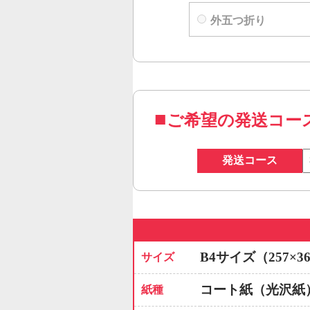
外五つ折り
ご希望の発送コー
発送コース
B4サイズ（257×3
サイズ
コート紙（光沢紙
紙種