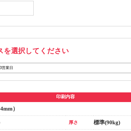
スを選択してください
印刷内容
64mm）
）
標準(90kg)
厚さ