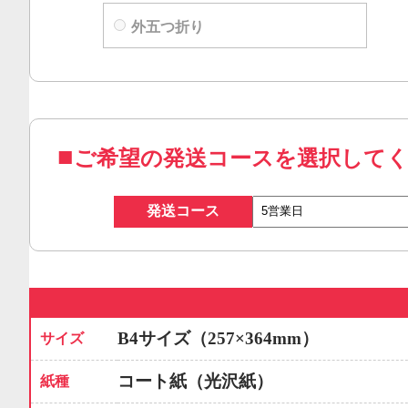
外五つ折り
ご希望の発送コースを選択して
発送コース
B4サイズ（257×364mm）
サイズ
コート紙（光沢紙）
紙種