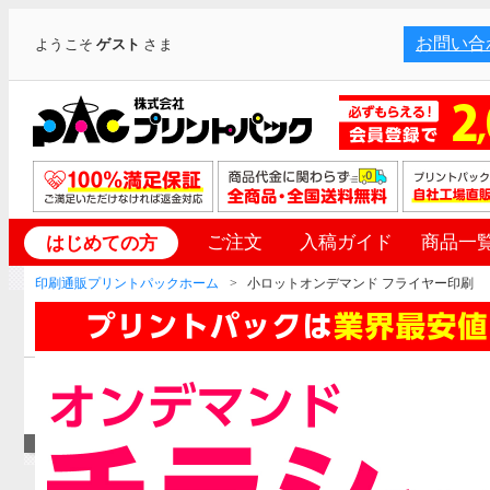
お問い合
ようこそ
ゲスト
さま
ご注文
入稿ガイド
商品一
はじめての方
印刷通販プリントパックホーム
小ロットオンデマンド フライヤー印刷