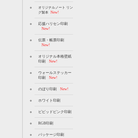
オリジナルノート リン
New!
グ製本
応援ハリセン印刷
New!
伝票・帳票印刷
New!
オリジナル本格壁紙
印刷
New!
ウォールステッカー
印刷
New!
のぼり印刷
New!
ホワイト印刷
ビビッドピンク印刷
RGB印刷
パッケージ印刷