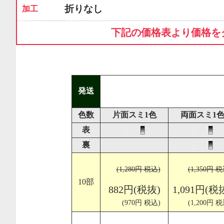
折りなし
加工
下記の価格表より価格を
発送
色数
片面スミ1色
両面スミ1
表
裏
(1,280円 税込)
(1,350円 税
10部
882円(税抜)
1,091円(税
(970円 税込)
(1,200円 税