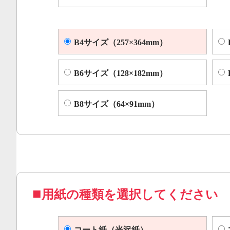
B4サイズ（257×364mm）
B6サイズ（128×182mm）
B8サイズ（64×91mm）
用紙の種類を選択してください
コート紙（光沢紙）