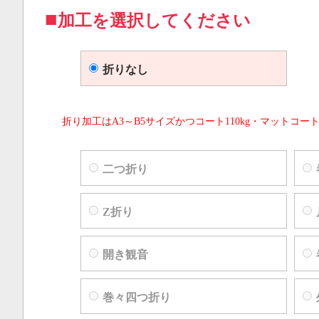
加工を選択してください
折りなし
折り加工はA3～B5サイズかつコート110kg・マットコート
二つ折り
Z折り
開き観音
巻々四つ折り