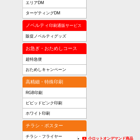
エリアDM
ターゲティングDM
ノベルティ
印刷通販サービス
販促ノベルティグッズ
お急ぎ・おためしコース
超特急便
おためしキャンペーン
高精細・特殊印刷
RGB印刷
ビビッドピンク印刷
ホワイト印刷
チラシ・ポスター
チラシ・フライヤー
小ロットオンデマンド商品