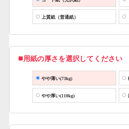
上質紙（普通紙）
用紙の厚さを選択してください
やや薄い(73kg)
やや厚い(110kg)