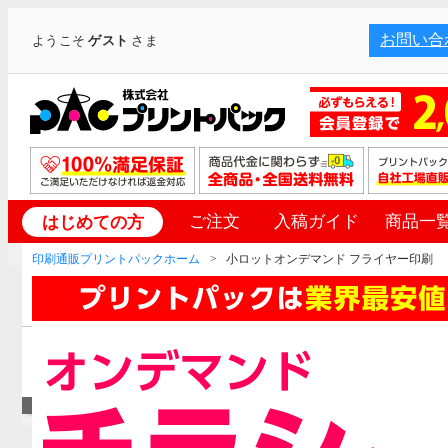
お問い合
ようこそ
ゲスト
さま
ご注文
入稿ガイド
商品一
はじめての方
印刷通販プリントパックホーム
小ロットオンデマンド フライヤー印刷