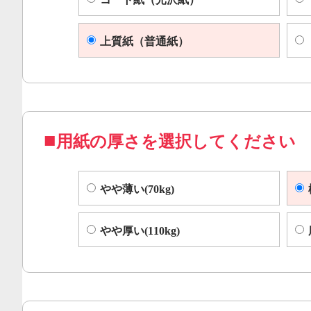
上質紙（普通紙）
用紙の厚さを選択してください
やや薄い(70kg)
やや厚い(110kg)