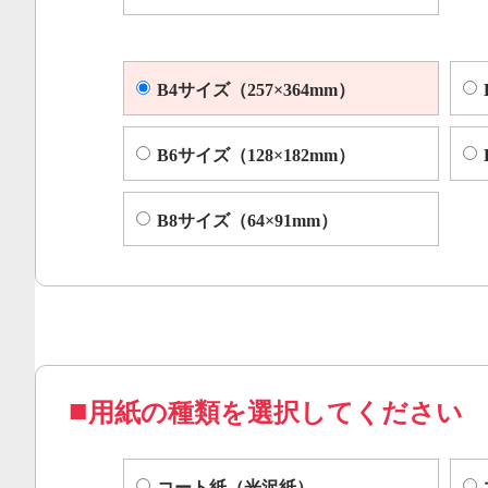
B4サイズ（257×364mm）
B6サイズ（128×182mm）
B8サイズ（64×91mm）
用紙の種類を選択してください
コート紙（光沢紙）