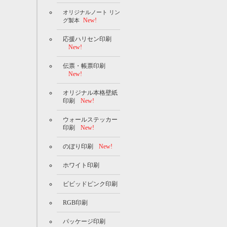
オリジナルノート リン
New!
グ製本
応援ハリセン印刷
New!
伝票・帳票印刷
New!
オリジナル本格壁紙
印刷
New!
ウォールステッカー
印刷
New!
のぼり印刷
New!
ホワイト印刷
ビビッドピンク印刷
RGB印刷
パッケージ印刷