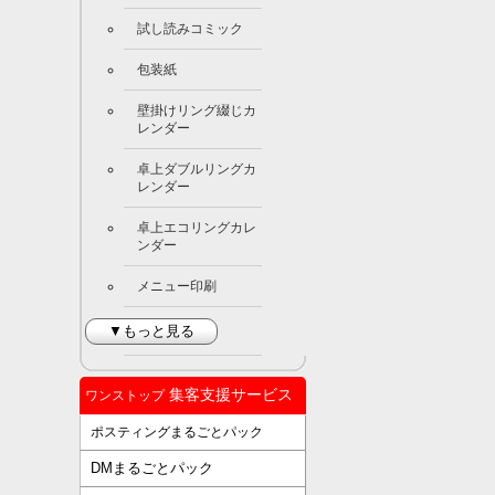
試し読みコミック
包装紙
壁掛けリング綴じカ
レンダー
卓上ダブルリングカ
レンダー
卓上エコリングカレ
ンダー
メニュー印刷
▼もっと見る
集客支援サービス
ワンストップ
ポスティングまるごとパック
DMまるごとパック