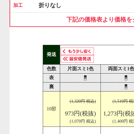
折りなし
加工
下記の価格表より価格を
発送
色数
片面スミ1色
両面スミ1
表
裏
(1,320円 税込)
(1,510円 税
10部
973円(税抜)
1,273円(税
(1,070円 税込)
(1,400円 税