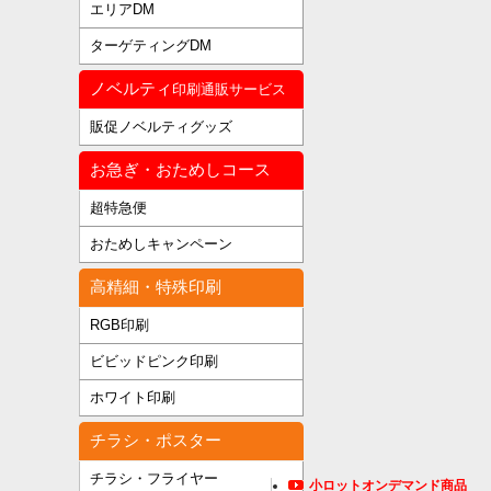
エリアDM
ターゲティングDM
ノベルティ
印刷通販サービス
販促ノベルティグッズ
お急ぎ・おためしコース
超特急便
おためしキャンペーン
高精細・特殊印刷
RGB印刷
ビビッドピンク印刷
ホワイト印刷
チラシ・ポスター
チラシ・フライヤー
小ロットオンデマンド商品