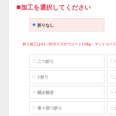
加工を選択してください
折りなし
折り加工はA3～B5サイズかつコート110kg・マットコート
二つ折り
Z折り
開き観音
巻々四つ折り