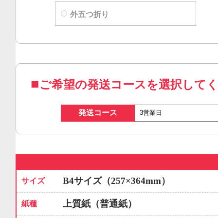
外五つ折り
ご希望の発送コースを選択して
発送コース
B4サイズ（257×364mm）
サイズ
上質紙（普通紙）
紙種