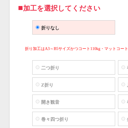
加工を選択してください
折りなし
折り加工はA3～B5サイズかつコート110kg・マットコート
二つ折り
Z折り
開き観音
巻々四つ折り