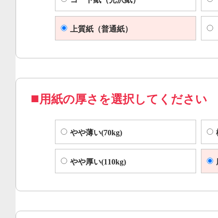
上質紙（普通紙）
用紙の厚さを選択してください
やや薄い(70kg)
やや厚い(110kg)