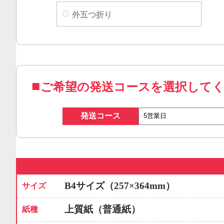
外五つ折り
ご希望の発送コースを選択して
発送コース
B4サイズ（257×364mm）
サイズ
上質紙（普通紙）
紙種