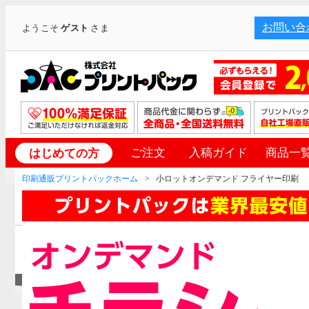
お問い合
ようこそ
ゲスト
さま
ご注文
入稿ガイド
商品一
はじめての方
印刷通販プリントパックホーム
小ロットオンデマンド フライヤー印刷