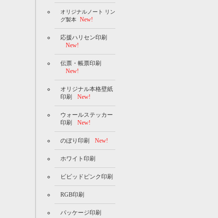
オリジナルノート リン
New!
グ製本
応援ハリセン印刷
New!
伝票・帳票印刷
New!
オリジナル本格壁紙
印刷
New!
ウォールステッカー
印刷
New!
のぼり印刷
New!
ホワイト印刷
ビビッドピンク印刷
RGB印刷
パッケージ印刷