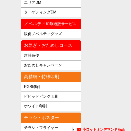
エリアDM
ターゲティングDM
ノベルティ
印刷通販サービス
販促ノベルティグッズ
お急ぎ・おためしコース
超特急便
おためしキャンペーン
高精細・特殊印刷
RGB印刷
ビビッドピンク印刷
ホワイト印刷
チラシ・ポスター
チラシ・フライヤー
小ロットオンデマンド商品