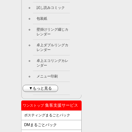
試し読みコミック
包装紙
壁掛けリング綴じカ
レンダー
卓上ダブルリングカ
レンダー
卓上エコリングカレ
ンダー
メニュー印刷
▼もっと見る
集客支援サービス
ワンストップ
ポスティングまるごとパック
DMまるごとパック