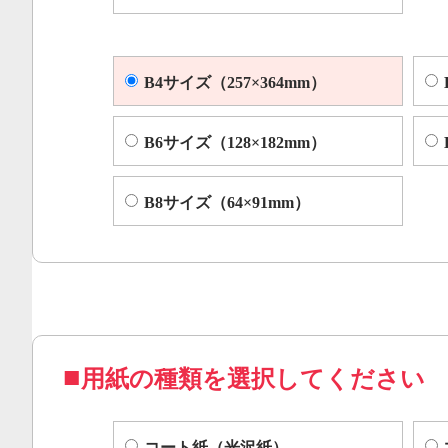
B4サイズ（257×364mm）
B6サイズ（128×182mm）
B8サイズ（64×91mm）
用紙の種類を選択してください
コート紙（光沢紙）