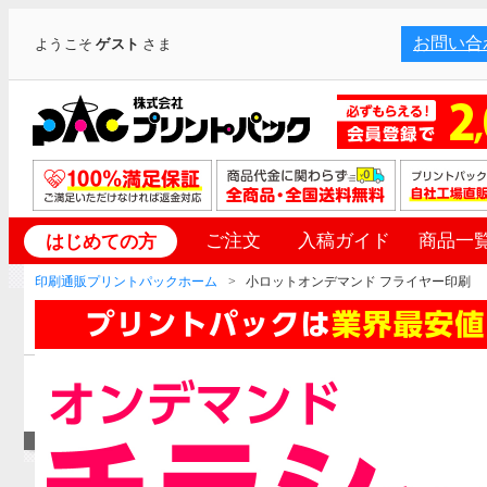
お問い合
ようこそ
ゲスト
さま
ご注文
入稿ガイド
商品一
はじめての方
印刷通販プリントパックホーム
小ロットオンデマンド フライヤー印刷