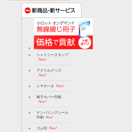
シャイニースタンプ
New!
アクリルグッズ
New!
シヤチハタ
New!
椅子カバー印刷
New!
ナンバリングシール
印刷
New!
ゴム印
New!