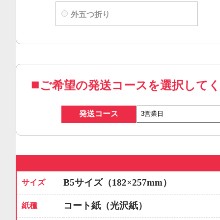
外五つ折り
ご希望の発送コースを選択して
発送コース
B5サイズ（182×257mm）
サイズ
コート紙（光沢紙）
紙種