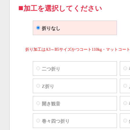
加工を選択してください
折りなし
折り加工はA3～B5サイズかつコート110kg・マットコート
二つ折り
Z折り
開き観音
巻々四つ折り