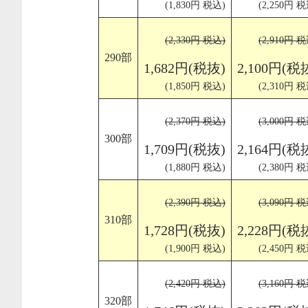
(1,830円 税込)
(2,250円 税
(2,330円 税込)
(2,910円 税
290部
1,682円(税抜)
2,100円(税
(1,850円 税込)
(2,310円 税
(2,370円 税込)
(3,000円 税
300部
1,709円(税抜)
2,164円(税
(1,880円 税込)
(2,380円 税
(2,390円 税込)
(3,090円 税
310部
1,728円(税抜)
2,228円(税
(1,900円 税込)
(2,450円 税
(2,420円 税込)
(3,160円 税
320部