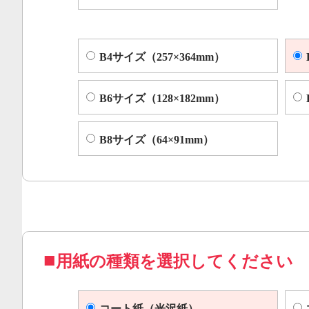
B4サイズ（257×364mm）
B6サイズ（128×182mm）
B8サイズ（64×91mm）
用紙の種類を選択してください
コート紙（光沢紙）