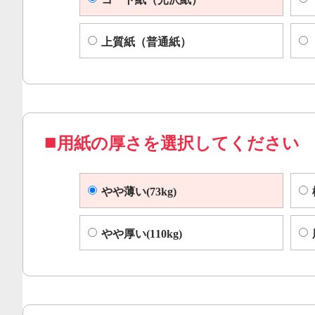
上質紙（普通紙）
用紙の厚さを選択してください
やや薄い(73kg)
やや厚い(110kg)