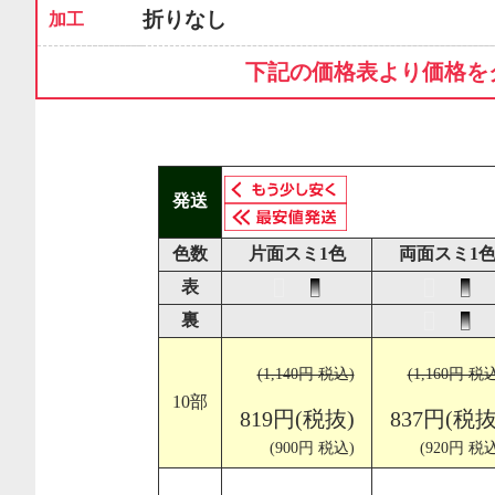
折りなし
加工
下記の価格表より価格を
発送
色数
片面スミ1色
両面スミ1
表
裏
(1,140円 税込)
(1,160円 税
10部
819円(税抜)
837円(税抜
(900円 税込)
(920円 税込