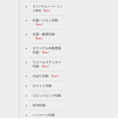
オリジナルノート リン
New!
グ製本
応援ハリセン印刷
New!
伝票・帳票印刷
New!
オリジナル本格壁紙
印刷
New!
ウォールステッカー
印刷
New!
のぼり印刷
New!
ホワイト印刷
ビビッドピンク印刷
RGB印刷
パッケージ印刷