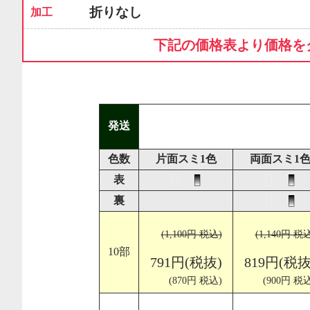
折りなし
加工
下記の価格表より価格を
発送
色数
片面スミ1色
両面スミ1
表
裏
(1,100円 税込)
(1,140円 税
10部
791円(税抜)
819円(税抜
(870円 税込)
(900円 税込