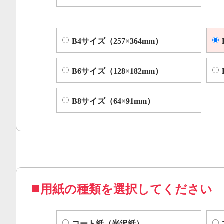
B4サイズ（257×364mm）
B6サイズ（128×182mm）
B8サイズ（64×91mm）
用紙の種類を選択してください
コート紙（光沢紙）