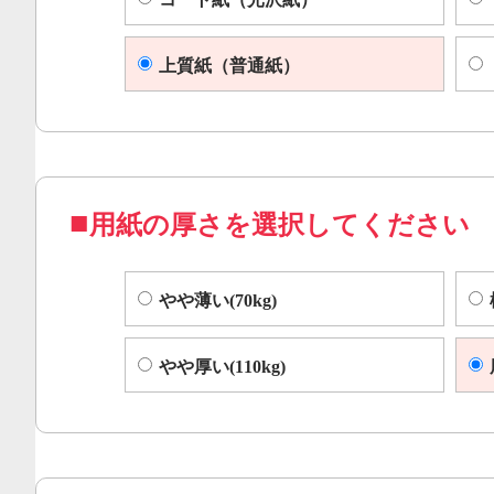
上質紙（普通紙）
用紙の厚さを選択してください
やや薄い(70kg)
やや厚い(110kg)