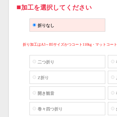
加工を選択してください
折りなし
折り加工はA3～B5サイズかつコート110kg・マットコート
二つ折り
Z折り
開き観音
巻々四つ折り