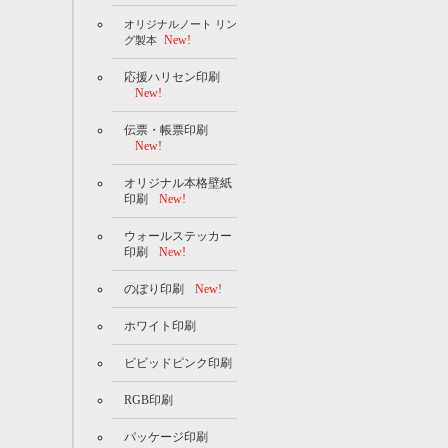
オリジナルノート リン
New!
グ製本
応援ハリセン印刷
New!
伝票・帳票印刷
New!
オリジナル本格壁紙
印刷
New!
ウォールステッカー
印刷
New!
のぼり印刷
New!
ホワイト印刷
ビビッドピンク印刷
RGB印刷
パッケージ印刷