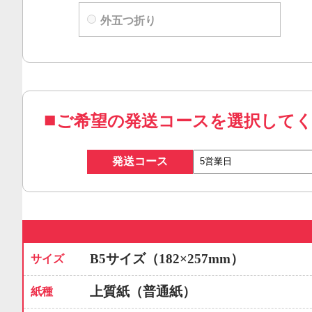
外五つ折り
ご希望の発送コースを選択して
発送コース
B5サイズ（182×257mm）
サイズ
上質紙（普通紙）
紙種