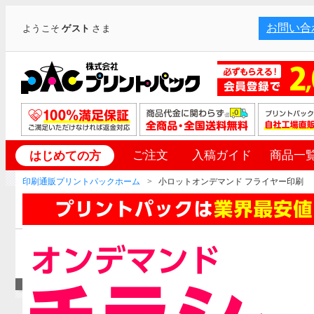
お問い合
ようこそ
ゲスト
さま
ご注文
入稿ガイド
商品一
はじめての方
印刷通販プリントパックホーム
小ロットオンデマンド フライヤー印刷