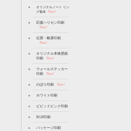
オリジナルノート リン
New!
グ製本
応援ハリセン印刷
New!
伝票・帳票印刷
New!
オリジナル本格壁紙
印刷
New!
ウォールステッカー
印刷
New!
のぼり印刷
New!
ホワイト印刷
ビビッドピンク印刷
RGB印刷
パッケージ印刷