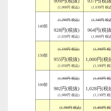
909円(税抜)
937円(税抜
(1,000円 税込)
(1,030円 税
(1,290円 税込)
(1,340円 税
140部
928円(税抜)
964円(税抜
(1,020円 税込)
(1,060円 税
(1,330円 税込)
(1,390円 税
150部
955円(税抜)
1,000円(税
(1,050円 税込)
(1,100円 税
(1,360円 税込)
(1,430円 税
160部
982円(税抜)
1,028円(税
(1,080円 税込)
(1,130円 税
(1,390円 税込)
(1,460円 税