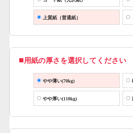
上質紙（普通紙）
用紙の厚さを選択してください
やや薄い(70kg)
やや厚い(110kg)