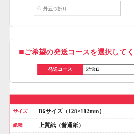
外五つ折り
ご希望の発送コースを選択して
発送コース
B6サイズ（128×182mm）
サイズ
上質紙（普通紙）
紙種