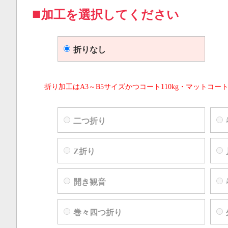
加工を選択してください
折りなし
折り加工はA3～B5サイズかつコート110kg・マットコート
二つ折り
Z折り
開き観音
巻々四つ折り