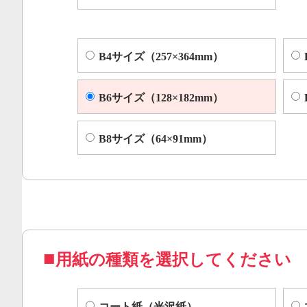
B4サイズ（257×364mm）
B6サイズ（128×182mm）
B8サイズ（64×91mm）
用紙の種類を選択してください
コート紙（光沢紙）