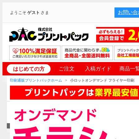
お問い合
ようこそ
ゲスト
さま
ご注文
入稿ガイド
商品一
はじめての方
印刷通販プリントパックホーム
小ロットオンデマンド フライヤー印刷