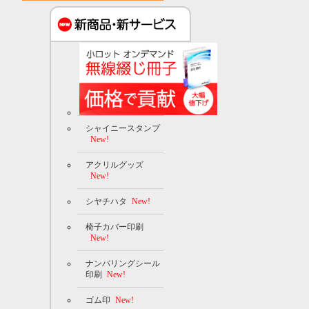
シャイニースタンプ
New!
アクリルグッズ
New!
シヤチハタ
New!
椅子カバー印刷
New!
ナンバリングシール
印刷
New!
ゴム印
New!