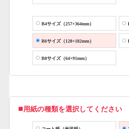
B4サイズ（257×364mm）
B6サイズ（128×182mm）
B8サイズ（64×91mm）
用紙の種類を選択してください
コート紙（光沢紙）