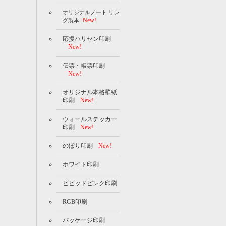
オリジナルノート リン
New!
グ製本
応援ハリセン印刷
New!
伝票・帳票印刷
New!
オリジナル本格壁紙
印刷
New!
ウォールステッカー
印刷
New!
のぼり印刷
New!
ホワイト印刷
ビビッドピンク印刷
RGB印刷
パッケージ印刷