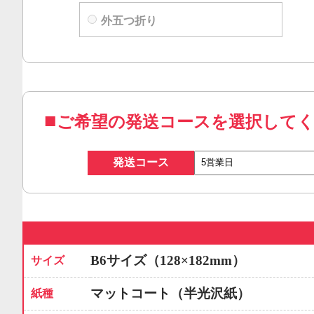
外五つ折り
ご希望の発送コースを選択して
発送コース
B6サイズ（128×182mm）
サイズ
マットコート（半光沢紙）
紙種