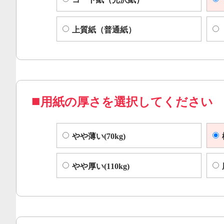
上質紙（普通紙）
用紙の厚さを選択してください
やや薄い(70kg)
やや厚い(110kg)