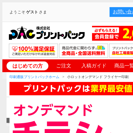
お問い合
ようこそ
ゲスト
さま
ご注文
入稿ガイド
商品一
はじめての方
印刷通販プリントパックホーム
小ロットオンデマンド フライヤー印刷