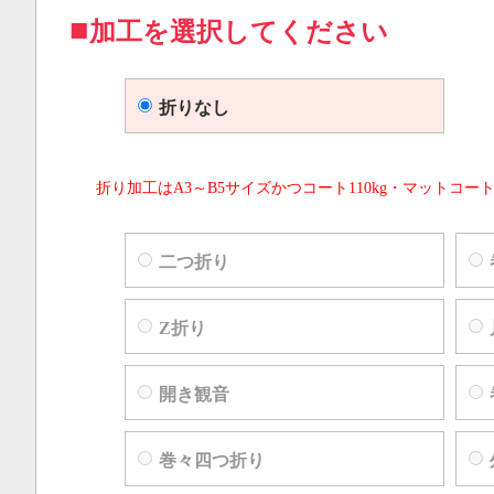
加工を選択してください
折りなし
折り加工はA3～B5サイズかつコート110kg・マットコート
二つ折り
Z折り
開き観音
巻々四つ折り