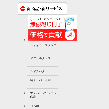
シャイニースタンプ
New!
アクリルグッズ
New!
シヤチハタ
New!
椅子カバー印刷
New!
ナンバリングシール
印刷
New!
ゴム印
New!