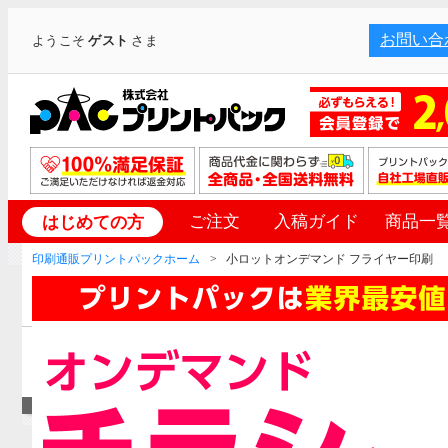
お問い合
ようこそ
ゲスト
さま
ご注文
入稿ガイド
商品一
はじめての方
印刷通販プリントパックホーム
小ロットオンデマンド フライヤー印刷