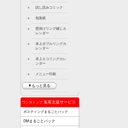
試し読みコミック
包装紙
壁掛けリング綴じカ
レンダー
卓上ダブルリングカ
レンダー
卓上エコリングカレ
ンダー
メニュー印刷
▼もっと見る
集客支援サービス
ワンストップ
ポスティングまるごとパック
DMまるごとパック