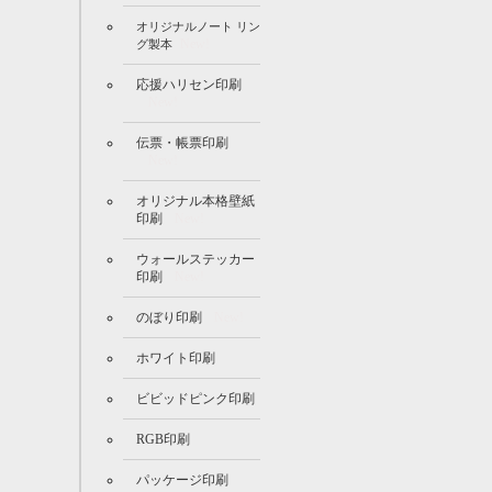
オリジナルノート リン
New!
グ製本
応援ハリセン印刷
New!
伝票・帳票印刷
New!
オリジナル本格壁紙
印刷
New!
ウォールステッカー
印刷
New!
のぼり印刷
New!
ホワイト印刷
ビビッドピンク印刷
RGB印刷
パッケージ印刷