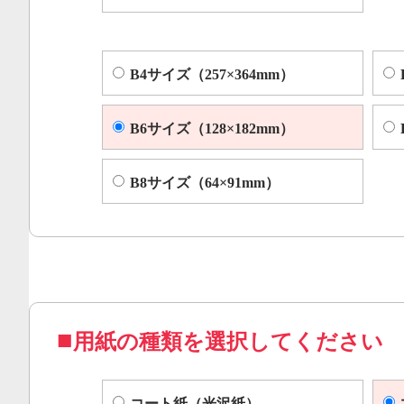
B4サイズ（257×364mm）
B6サイズ（128×182mm）
B8サイズ（64×91mm）
用紙の種類を選択してください
コート紙（光沢紙）