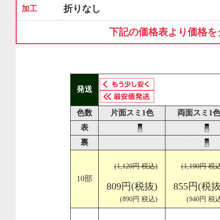
折りなし
加工
下記の価格表より価格を
発送
色数
片面スミ1色
両面スミ1
表
裏
(1,120円 税込)
(1,190円 税
10部
809円(税抜)
855円(税抜
(890円 税込)
(940円 税込