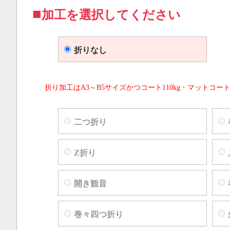
加工を選択してください
折りなし
折り加工はA3～B5サイズかつコート110kg・マットコート
二つ折り
Z折り
開き観音
巻々四つ折り