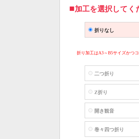
加工を選択してく
折りなし
折り加工はA3～B5サイズかつコ
二つ折り
Z折り
開き観音
巻々四つ折り