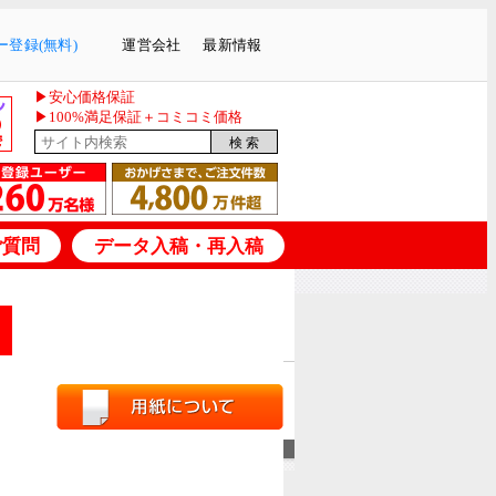
登録(無料)
運営会社
最新情報
▶安心価格保証
▶100%満足保証＋コミコミ価格
ご質問
データ入稿・再入稿