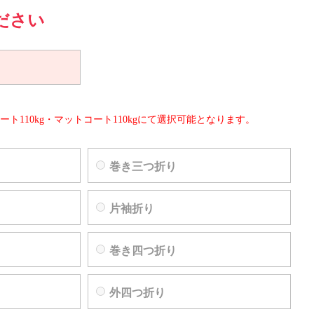
ださい
ート110kg・マットコート110kgにて選択可能となります。
巻き三つ折り
片袖折り
巻き四つ折り
外四つ折り