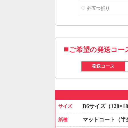
外五つ折り
ご希望の発送コー
発送コース
B6サイズ（128×1
サイズ
マットコート（半
紙種