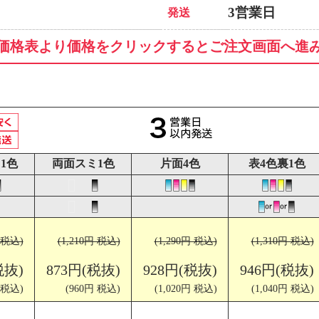
3営業日
発送
価格表より価格をクリックするとご注文画面へ進
1色
両面スミ1色
片面4色
表4色裏1色
円 税込)
(1,210円 税込)
(1,290円 税込)
(1,310円 税込)
税抜)
873円(税抜)
928円(税抜)
946円(税抜)
 税込)
(960円 税込)
(1,020円 税込)
(1,040円 税込)