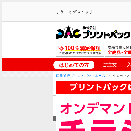
ようこそ
ゲスト
さま
ご注文
はじめての方
印刷通販プリントパックホーム
小ロットオ