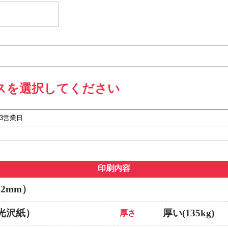
スを選択してください
印刷内容
82mm）
光沢紙）
厚い(135kg)
厚さ