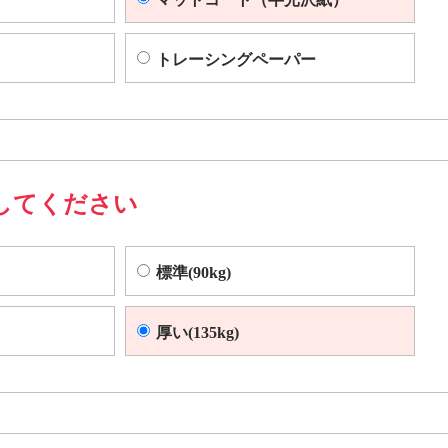
トレーシングペーパー
してください
標準(90kg)
厚い(135kg)