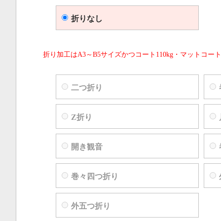
折りなし
折り加工はA3～B5サイズかつコート110kg・マットコート
二つ折り
Z折り
開き観音
巻々四つ折り
外五つ折り