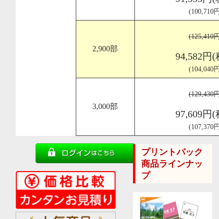
(100,71
(125,41
2,900部
94,582円
(104,04
(129,43
3,000部
97,609円
(107,37
プリントパック
商品ラインナッ
プ