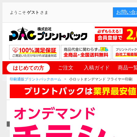
お問い合
ようこそ
ゲスト
さま
ご注文
入稿ガイド
商品一
はじめての方
印刷通販プリントパックホーム
小ロットオンデマンド フライヤー印刷