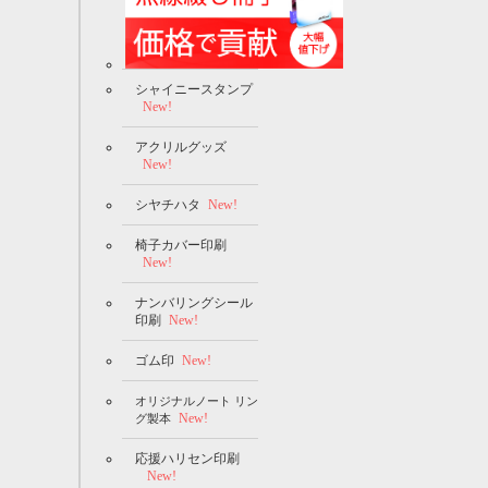
シャイニースタンプ
New!
アクリルグッズ
New!
シヤチハタ
New!
椅子カバー印刷
New!
ナンバリングシール
印刷
New!
ゴム印
New!
オリジナルノート リン
New!
グ製本
応援ハリセン印刷
New!