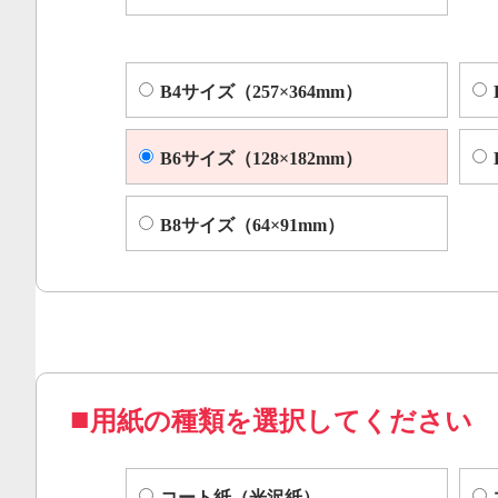
B4サイズ（257×364mm）
B6サイズ（128×182mm）
B8サイズ（64×91mm）
用紙の種類を選択してください
コート紙（光沢紙）