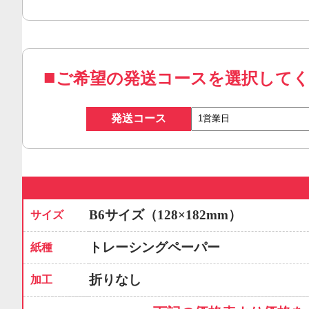
ご希望の発送コースを選択して
発送コース
B6サイズ（128×182mm）
サイズ
トレーシングペーパー
紙種
折りなし
加工