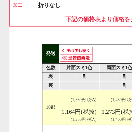
折りなし
加工
下記の価格表より価格を
発送
色数
片面スミ1色
両面スミ1
表
裏
(1,360円 税込)
(1,480円 税
10部
1,164円(税抜)
1,273円(税
(1,280円 税込)
(1,400円 税