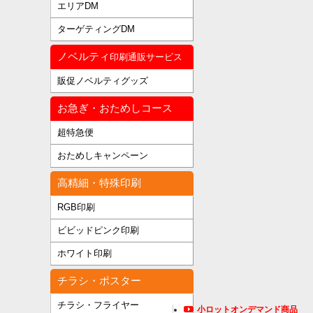
エリアDM
ターゲティングDM
ノベルティ
印刷通販サービス
販促ノベルティグッズ
お急ぎ・おためしコース
超特急便
おためしキャンペーン
高精細・特殊印刷
RGB印刷
ビビッドピンク印刷
ホワイト印刷
チラシ・ポスター
チラシ・フライヤー
小ロットオンデマンド商品