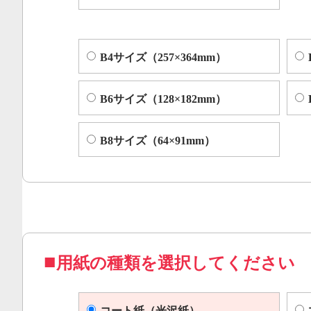
B4サイズ（257×364mm）
B6サイズ（128×182mm）
B8サイズ（64×91mm）
用紙の種類を選択してください
コート紙（光沢紙）