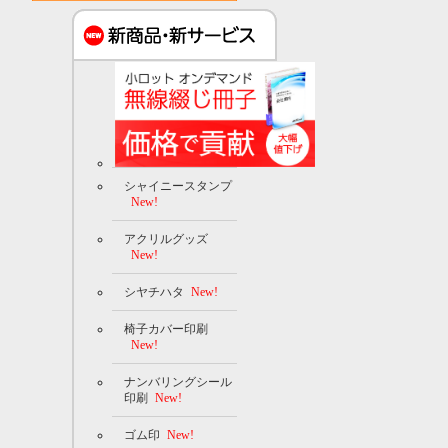
シャイニースタンプ
New!
アクリルグッズ
New!
シヤチハタ
New!
椅子カバー印刷
New!
ナンバリングシール
印刷
New!
ゴム印
New!