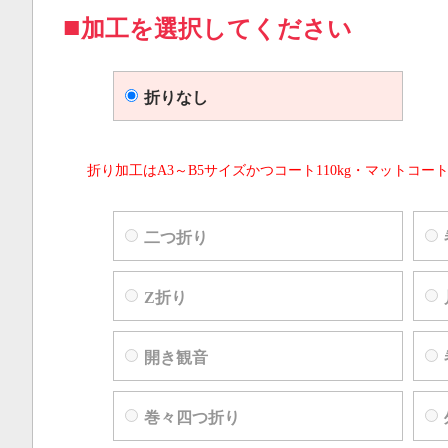
加工を選択してください
折りなし
折り加工はA3～B5サイズかつコート110kg・マットコート
二つ折り
Z折り
開き観音
巻々四つ折り