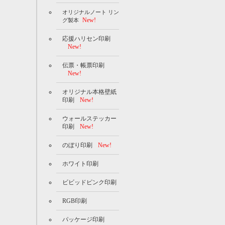
オリジナルノート リン
New!
グ製本
応援ハリセン印刷
New!
伝票・帳票印刷
New!
オリジナル本格壁紙
印刷
New!
ウォールステッカー
印刷
New!
のぼり印刷
New!
ホワイト印刷
ビビッドピンク印刷
RGB印刷
パッケージ印刷