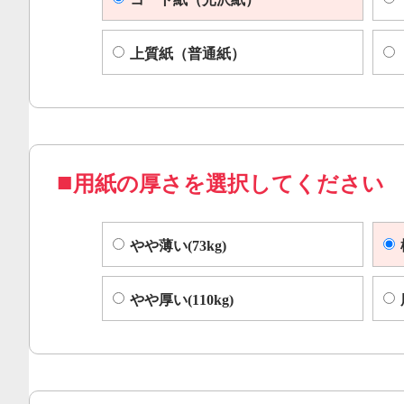
上質紙（普通紙）
用紙の厚さを選択してください
やや薄い(73kg)
やや厚い(110kg)