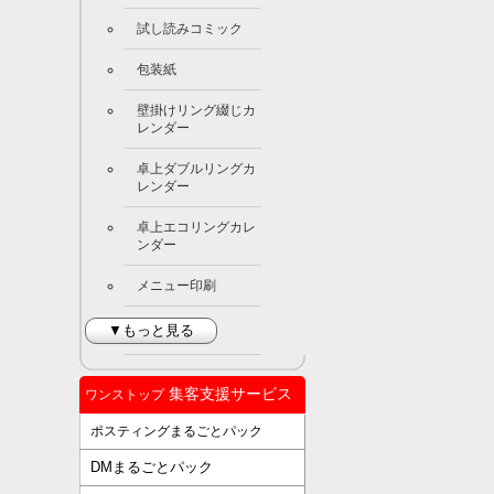
試し読みコミック
包装紙
壁掛けリング綴じカ
レンダー
卓上ダブルリングカ
レンダー
卓上エコリングカレ
ンダー
メニュー印刷
▼もっと見る
集客支援サービス
ワンストップ
ポスティングまるごとパック
DMまるごとパック