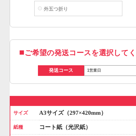
外五つ折り
ご希望の発送コースを選択して
発送コース
A3サイズ（297×420mm）
サイズ
コート紙（光沢紙）
紙種