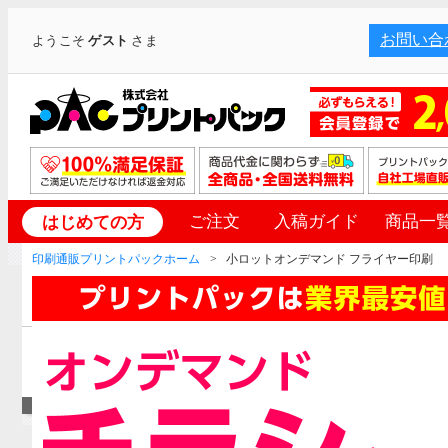
お問い合
ようこそ
ゲスト
さま
ご注文
入稿ガイド
商品一
はじめての方
印刷通販プリントパックホーム
小ロットオンデマンド フライヤー印刷