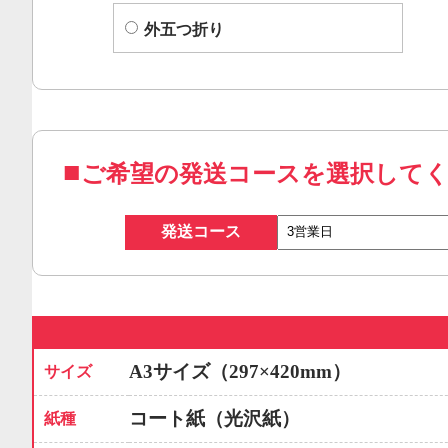
外五つ折り
ご希望の発送コースを選択して
発送コース
A3サイズ（297×420mm）
サイズ
コート紙（光沢紙）
紙種