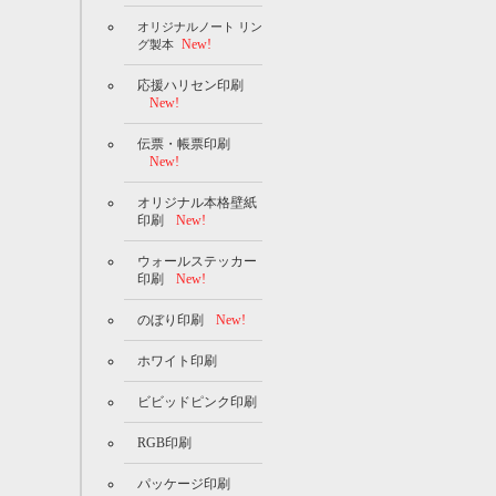
オリジナルノート リン
New!
グ製本
応援ハリセン印刷
New!
伝票・帳票印刷
New!
オリジナル本格壁紙
印刷
New!
ウォールステッカー
印刷
New!
のぼり印刷
New!
ホワイト印刷
ビビッドピンク印刷
RGB印刷
パッケージ印刷