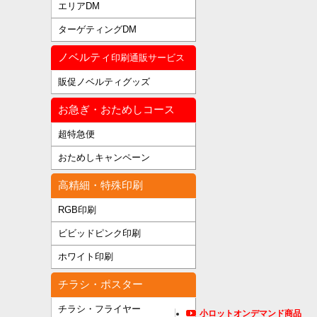
エリアDM
ターゲティングDM
ノベルティ
印刷通販サービス
販促ノベルティグッズ
お急ぎ・おためしコース
超特急便
おためしキャンペーン
高精細・特殊印刷
RGB印刷
ビビッドピンク印刷
ホワイト印刷
チラシ・ポスター
チラシ・フライヤー
小ロットオンデマンド商品