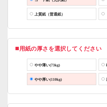
上質紙（普通紙）
用紙の厚さを選択してください
やや薄い(73kg)
やや厚い(110kg)