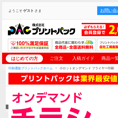
お問い合
ようこそ
ゲスト
さま
ご注文
入稿ガイド
商品一
はじめての方
印刷通販プリントパックホーム
小ロットオンデマンド フライヤー印刷