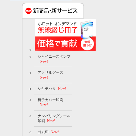
シャイニースタンプ
New!
アクリルグッズ
New!
シヤチハタ
New!
椅子カバー印刷
New!
ナンバリングシール
印刷
New!
ゴム印
New!