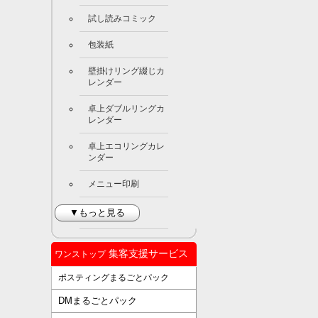
試し読みコミック
包装紙
壁掛けリング綴じカ
レンダー
卓上ダブルリングカ
レンダー
卓上エコリングカレ
ンダー
メニュー印刷
▼もっと見る
集客支援サービス
ワンストップ
ポスティングまるごとパック
DMまるごとパック