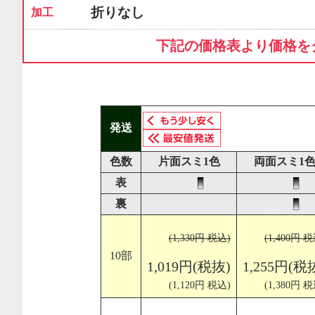
折りなし
加工
下記の価格表より価格を
発送
色数
片面スミ1色
両面スミ1
表
裏
(1,330円 税込)
(1,400円 税
10部
1,019円(税抜)
1,255円(税
(1,120円 税込)
(1,380円 税