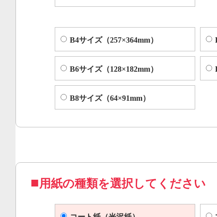
B4サイズ（257×364mm）
B6サイズ（128×182mm）
B8サイズ（64×91mm）
用紙の種類を選択してください
コート紙（光沢紙）