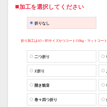
加工を選択してください
折りなし
折り加工はA3～B5サイズかつコート110kg・マットコート
二つ折り
Z折り
開き観音
巻々四つ折り