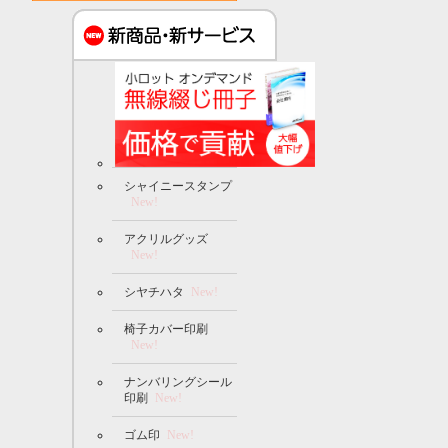
シャイニースタンプ
New!
アクリルグッズ
New!
シヤチハタ
New!
椅子カバー印刷
New!
ナンバリングシール
印刷
New!
ゴム印
New!