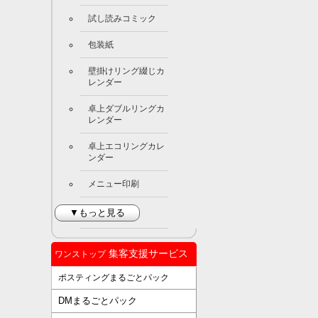
試し読みコミック
包装紙
壁掛けリング綴じカ
レンダー
卓上ダブルリングカ
レンダー
卓上エコリングカレ
ンダー
メニュー印刷
▼もっと見る
集客支援サービス
ワンストップ
ポスティングまるごとパック
DMまるごとパック