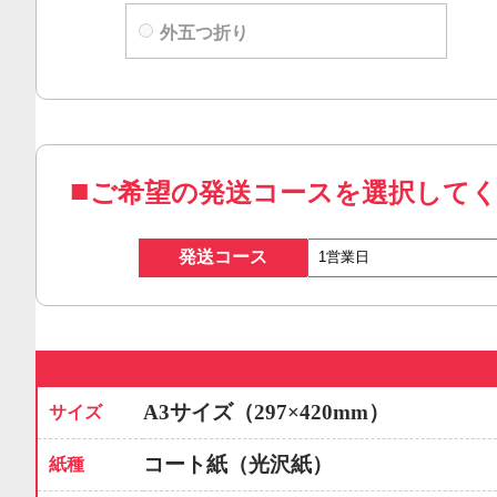
外五つ折り
ご希望の発送コースを選択して
発送コース
A3サイズ（297×420mm）
サイズ
コート紙（光沢紙）
紙種