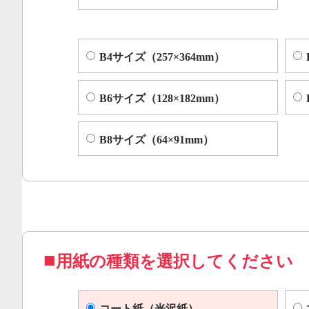
B4サイズ（257×364mm）
B6サイズ（128×182mm）
B8サイズ（64×91mm）
用紙の種類を選択してください
コート紙（光沢紙）