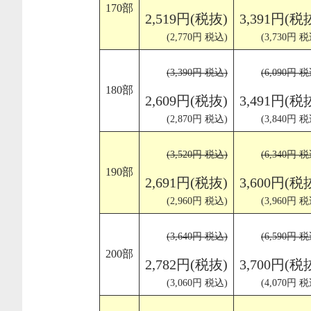
170部
2,519円(税抜)
3,391円(税
(2,770円 税込)
(3,730円 税
(3,390円 税込)
(6,090円 税
180部
2,609円(税抜)
3,491円(税
(2,870円 税込)
(3,840円 税
(3,520円 税込)
(6,340円 税
190部
2,691円(税抜)
3,600円(税
(2,960円 税込)
(3,960円 税
(3,640円 税込)
(6,590円 税
200部
2,782円(税抜)
3,700円(税
(3,060円 税込)
(4,070円 税