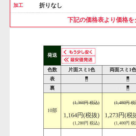
折りなし
加工
下記の価格表より価格を
発送
色数
片面スミ1色
両面スミ1
表
裏
(1,360円 税込)
(1,480円 税
10部
1,164円(税抜)
1,273円(税
(1,280円 税込)
(1,400円 税