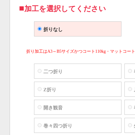
加工を選択してください
折りなし
折り加工はA3～B5サイズかつコート110kg・マットコート
二つ折り
Z折り
開き観音
巻々四つ折り