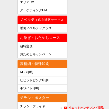
エリアDM
ターゲティングDM
ノベルティ
印刷通販サービス
販促ノベルティグッズ
お急ぎ・おためしコース
超特急便
おためしキャンペーン
高精細・特殊印刷
RGB印刷
ビビッドピンク印刷
ホワイト印刷
チラシ・ポスター
チラシ・フライヤー
小ロットオンデマンド商品