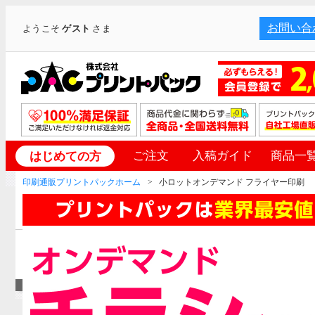
お問い合
ようこそ
ゲスト
さま
ご注文
入稿ガイド
商品一
はじめての方
印刷通販プリントパックホーム
小ロットオンデマンド フライヤー印刷