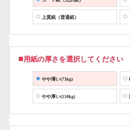
上質紙（普通紙）
用紙の厚さを選択してください
やや薄い(73kg)
やや厚い(110kg)