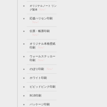
オリジナルノート リン
New!
グ製本
応援ハリセン印刷
New!
伝票・帳票印刷
New!
オリジナル本格壁紙
印刷
New!
ウォールステッカー
印刷
New!
のぼり印刷
New!
ホワイト印刷
ビビッドピンク印刷
RGB印刷
パッケージ印刷