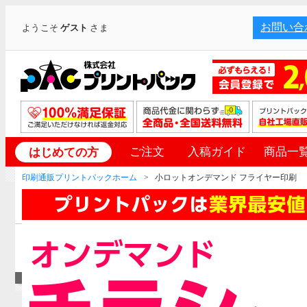
お問い合
ようこそ
ゲスト
さま
ご注文
入稿ガイド
商品一
はじめての方
印刷通販プリントパックホーム
小ロットオンデマンド フライヤー印刷