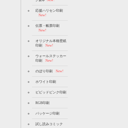
New!
グ製本
応援ハリセン印刷
New!
伝票・帳票印刷
New!
オリジナル本格壁紙
印刷
New!
ウォールステッカー
印刷
New!
のぼり印刷
New!
ホワイト印刷
ビビッドピンク印刷
RGB印刷
パッケージ印刷
試し読みコミック