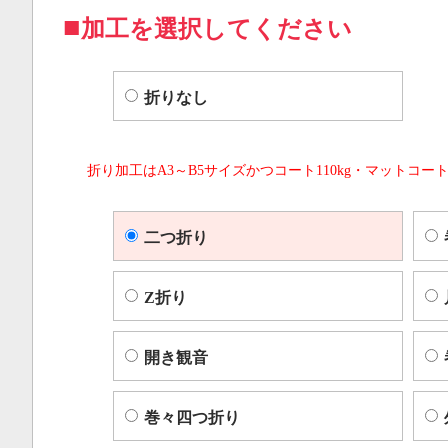
加工を選択してください
折りなし
折り加工はA3～B5サイズかつコート110kg・マットコート
二つ折り
Z折り
開き観音
巻々四つ折り