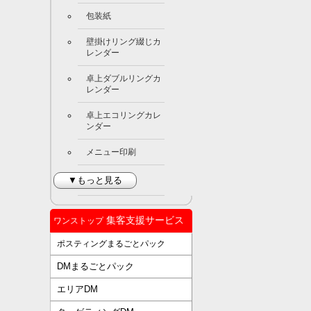
包装紙
壁掛けリング綴じカ
レンダー
卓上ダブルリングカ
レンダー
卓上エコリングカレ
ンダー
メニュー印刷
▼もっと見る
集客支援サービス
ワンストップ
ポスティングまるごとパック
DMまるごとパック
エリアDM