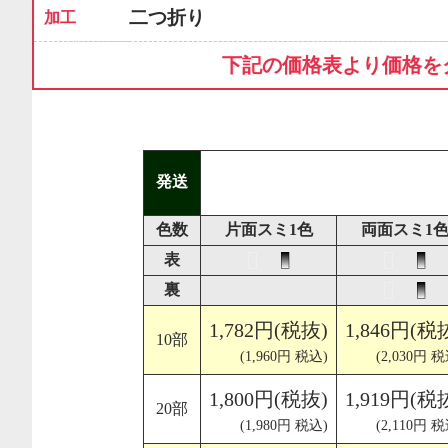
二つ折り
加工
下記の価格表より価格を
発送
色数
片面スミ1色
両面スミ1
表
裏
1,782円(税抜)
1,846円(税
10部
(1,960円 税込)
(2,030円 税
1,800円(税抜)
1,919円(税
20部
(1,980円 税込)
(2,110円 税