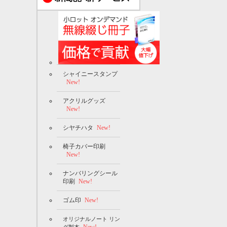
シャイニースタンプ
New!
アクリルグッズ
New!
シヤチハタ
New!
椅子カバー印刷
New!
ナンバリングシール
印刷
New!
ゴム印
New!
オリジナルノート リン