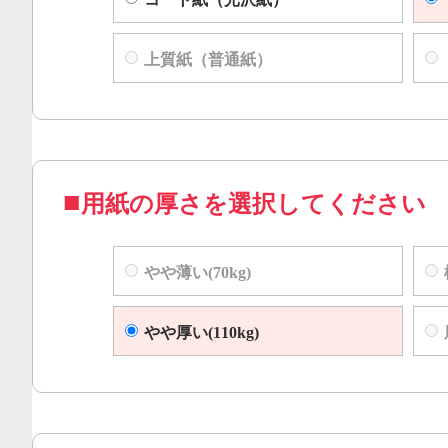
上質紙（普通紙）
用紙の厚さを選択してください
やや薄い(70kg)
やや厚い(110kg)