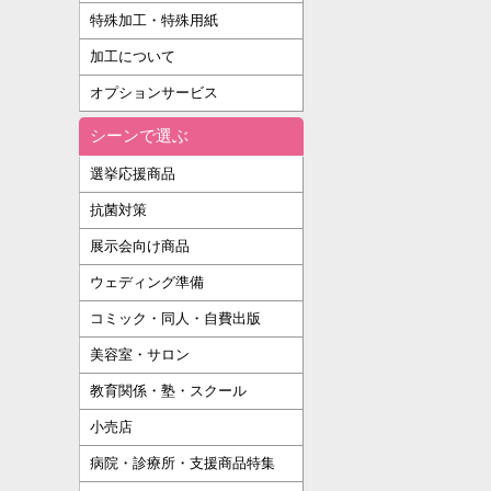
特殊加工・特殊用紙
加工について
オプションサービス
シーンで選ぶ
選挙応援商品
抗菌対策
展示会向け商品
ウェディング準備
コミック・同人・自費出版
美容室・サロン
教育関係・塾・スクール
小売店
病院・診療所・支援商品特集