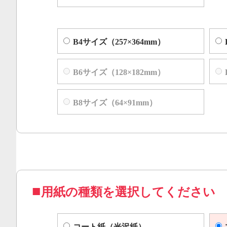
B4サイズ（257×364mm）
B6サイズ（128×182mm）
B8サイズ（64×91mm）
用紙の種類を選択してください
コート紙（光沢紙）