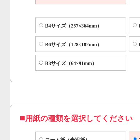
B4サイズ（257×364mm）
B6サイズ（128×182mm）
B8サイズ（64×91mm）
用紙の種類を選択してください
コート紙（光沢紙）