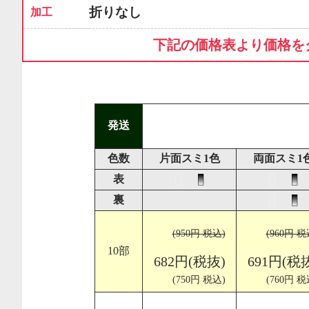
折りなし
加工
下記の価格表より価格を
発送
色数
片面スミ1色
両面スミ1
表
裏
(950円 税込)
(960円 税
10部
682円(税抜)
691円(税
(750円 税込)
(760円 税