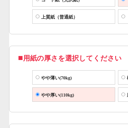
上質紙（普通紙）
用紙の厚さを選択してください
やや薄い(70kg)
やや厚い(110kg)