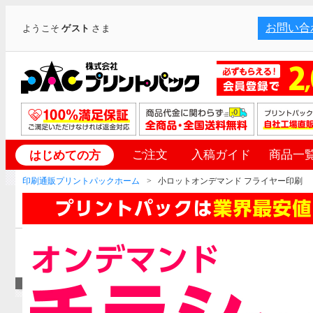
お問い合
ようこそ
ゲスト
さま
ご注文
入稿ガイド
商品一
はじめての方
印刷通販プリントパックホーム
小ロットオンデマンド フライヤー印刷