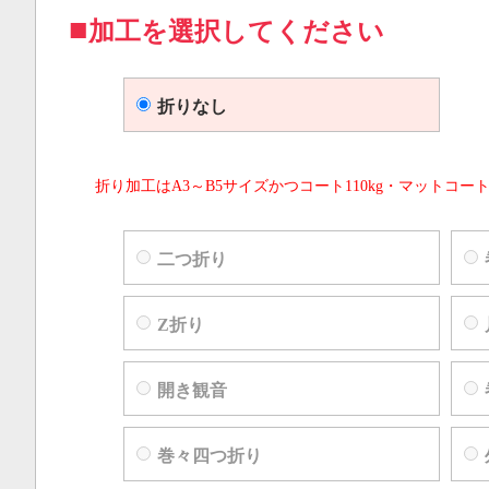
加工を選択してください
折りなし
折り加工はA3～B5サイズかつコート110kg・マットコート
二つ折り
Z折り
開き観音
巻々四つ折り