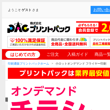
お問い合
ようこそ
ゲスト
さま
ご注文
入稿ガイド
商品一
はじめての方
印刷通販プリントパックホーム
小ロットオンデマンド フライヤー印刷