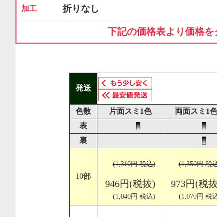
折りなし
加工
下記の価格表より価格を
発送
色数
片面スミ1色
両面スミ1
表
裏
(1,310円 税込)
(1,350円 税
10部
946円(税抜)
973円(税抜
(1,040円 税込)
(1,070円 税