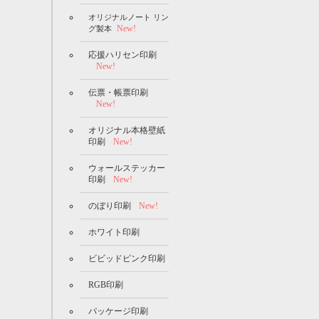
オリジナルノート リン
New!
グ製本
応援ハリセン印刷
New!
伝票・帳票印刷
New!
オリジナル本格壁紙
印刷
New!
ウォールステッカー
印刷
New!
のぼり印刷
New!
ホワイト印刷
ビビッドピンク印刷
RGB印刷
パッケージ印刷