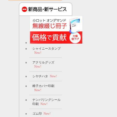
シャイニースタンプ
New!
アクリルグッズ
New!
シヤチハタ
New!
椅子カバー印刷
New!
ナンバリングシール
印刷
New!
ゴム印
New!