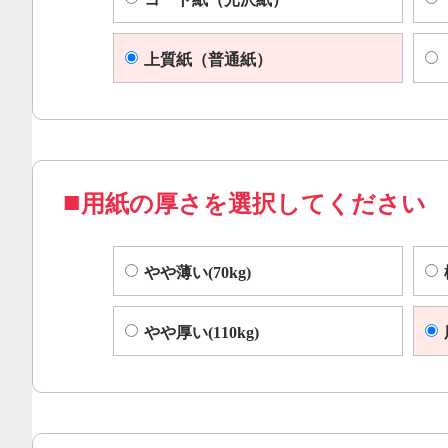
上質紙（普通紙）
用紙の厚さを選択してください
やや薄い(70kg)
やや厚い(110kg)