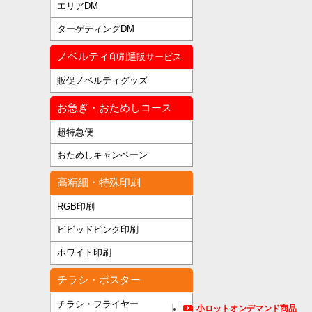
エリアDM
ターゲティングDM
ノベルティ
印刷通販サービス
販促ノベルティグッズ
お急ぎ・おためしコース
超特急便
おためしキャンペーン
高精細・特殊印刷
RGB印刷
ビビッドピンク印刷
ホワイト印刷
チラシ・ポスター
チラシ・フライヤー
小ロットオンデマンド商品