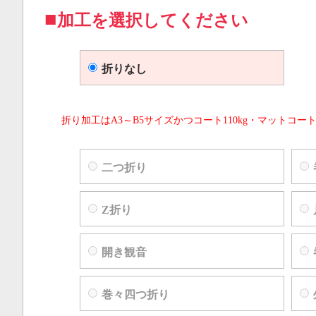
加工を選択してください
折りなし
折り加工はA3～B5サイズかつコート110kg・マットコート
二つ折り
Z折り
開き観音
巻々四つ折り