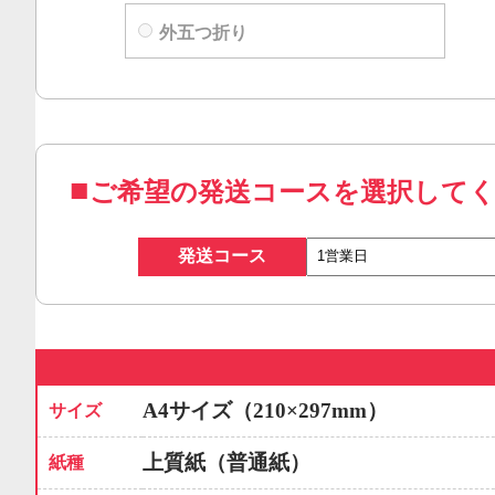
外五つ折り
ご希望の発送コースを選択して
発送コース
A4サイズ（210×297mm）
サイズ
上質紙（普通紙）
紙種