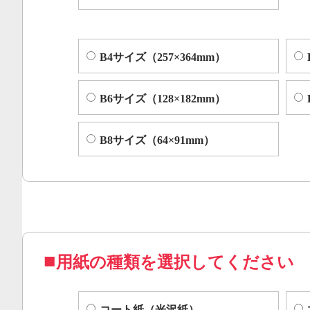
B4サイズ（257×364mm）
B6サイズ（128×182mm）
B8サイズ（64×91mm）
用紙の種類を選択してください
コート紙（光沢紙）