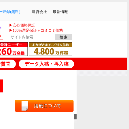
登録(無料)
運営会社
最新情報
▶安心価格保証
▶100%満足保証＋コミコミ価格
ご質問
データ入稿・再入稿