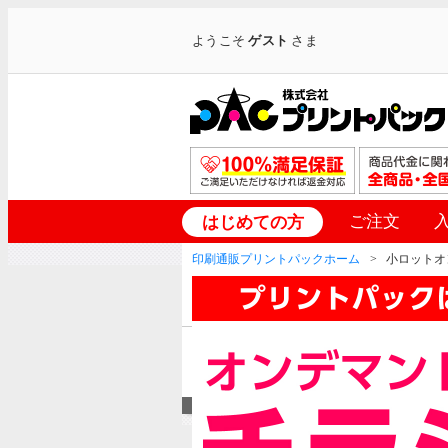
ようこそ
ゲスト
さま
ご注文
はじめての方
印刷通販プリントパックホーム
小ロットオ