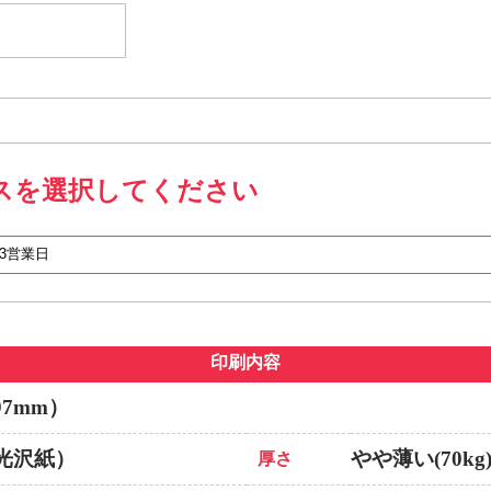
スを選択してください
印刷内容
97mm）
光沢紙）
やや薄い(70kg
厚さ