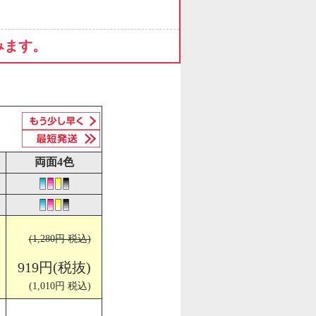
みます。
両面4色
(1,280円 税込)
919円(税抜)
(1,010円 税込)