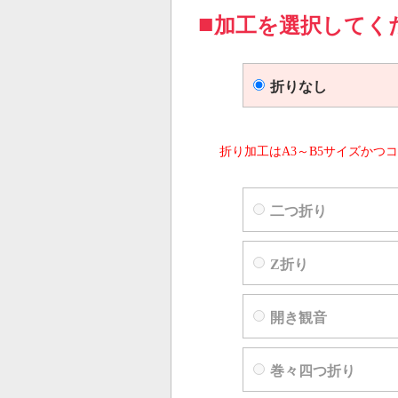
加工を選択してく
折りなし
折り加工はA3～B5サイズかつコ
二つ折り
Z折り
開き観音
巻々四つ折り