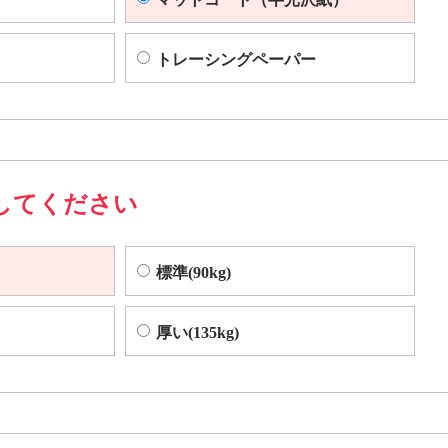
トレーシングペーパー
してください
標準(90kg)
厚い(135kg)