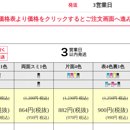
3営業日
発送
価格表より価格をクリックするとご注文画面へ進
1色
両面スミ1色
片面4色
表4色裏1色
円 税込)
(1,200円 税込)
(1,230円 税込)
(1,250円 税込)
税抜)
864円(税抜)
882円(税抜)
900円(税抜)
 税込)
(950円 税込)
(970円 税込)
(990円 税込)