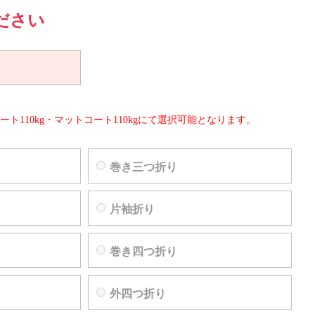
ださい
ート110kg・マットコート110kgにて選択可能となります。
巻き三つ折り
片袖折り
巻き四つ折り
外四つ折り