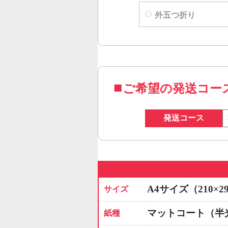
外五つ折り
ご希望の発送コー
発送コース
A4サイズ（210×2
サイズ
マットコート（半
紙種