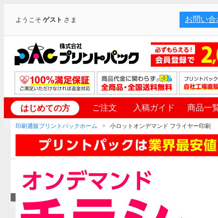
お問い合
ようこそ
ゲスト
さま
ご注文
入稿ガイド
商品一
はじめての方
印刷通販プリントパックホーム
小ロットオンデマンド フライヤー印刷