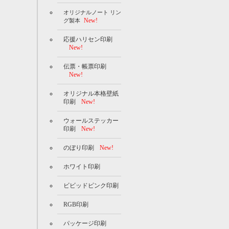
オリジナルノート リン
New!
グ製本
応援ハリセン印刷
New!
伝票・帳票印刷
New!
オリジナル本格壁紙
印刷
New!
ウォールステッカー
印刷
New!
のぼり印刷
New!
ホワイト印刷
ビビッドピンク印刷
RGB印刷
パッケージ印刷