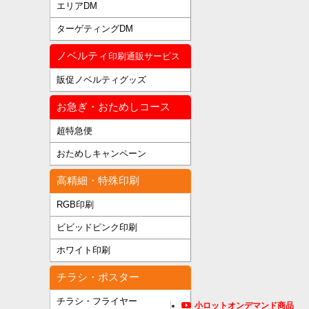
エリアDM
ターゲティングDM
ノベルティ
印刷通販サービス
販促ノベルティグッズ
お急ぎ・おためしコース
超特急便
おためしキャンペーン
高精細・特殊印刷
RGB印刷
ビビッドピンク印刷
ホワイト印刷
チラシ・ポスター
チラシ・フライヤー
小ロットオンデマンド商品