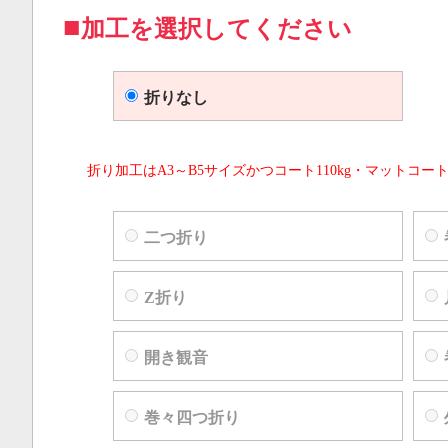
加工を選択してください
折りなし
折り加工はA3～B5サイズかつコート110kg・マットコート
二つ折り
Z折り
開き観音
巻々四つ折り