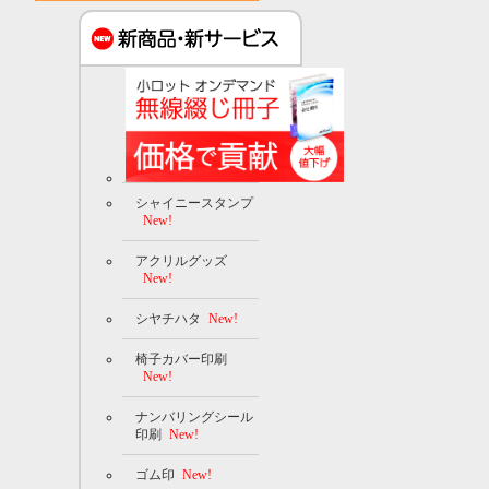
シャイニースタンプ
New!
アクリルグッズ
New!
シヤチハタ
New!
椅子カバー印刷
New!
ナンバリングシール
印刷
New!
ゴム印
New!