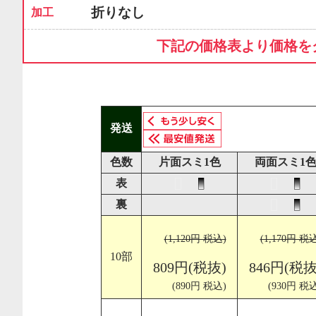
折りなし
加工
下記の価格表より価格を
発送
色数
片面スミ1色
両面スミ1
表
裏
(1,120円 税込)
(1,170円 税
10部
809円(税抜)
846円(税抜
(890円 税込)
(930円 税込