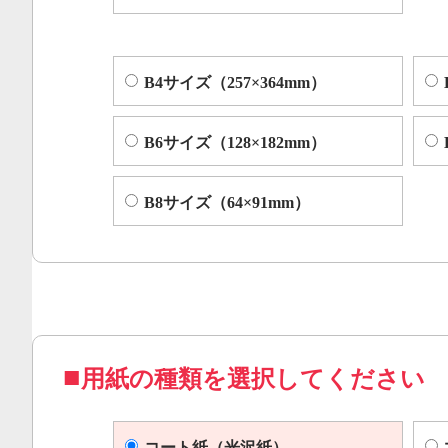
B4サイズ（257×364mm）
B6サイズ（128×182mm）
B8サイズ（64×91mm）
用紙の種類を選択してください
コート紙（光沢紙）