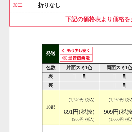
折りなし
加工
下記の価格表より価格を
発送
色数
片面スミ1色
両面スミ1
表
裏
(1,240円 税込)
(1,260円 税
10部
891円(税抜)
909円(税抜
(980円 税込)
(1,000円 税