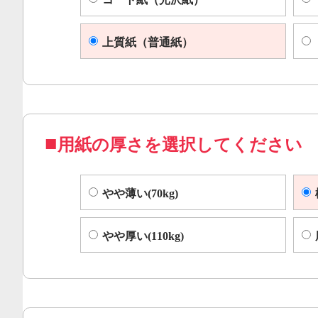
上質紙（普通紙）
用紙の厚さを選択してください
やや薄い(70kg)
やや厚い(110kg)