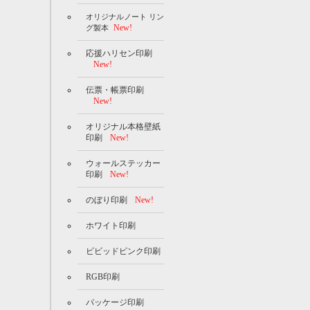
オリジナルノート リン
New!
グ製本
応援ハリセン印刷
New!
伝票・帳票印刷
New!
オリジナル本格壁紙
印刷
New!
ウォールステッカー
印刷
New!
のぼり印刷
New!
ホワイト印刷
ビビッドピンク印刷
RGB印刷
パッケージ印刷