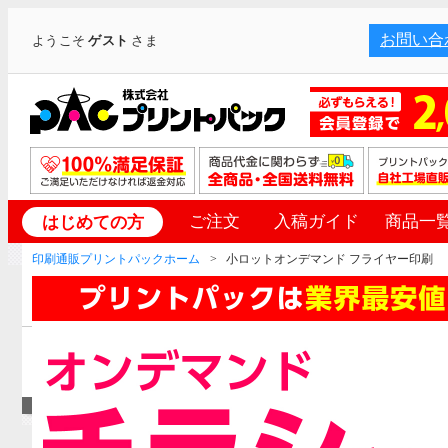
お問い合
ようこそ
ゲスト
さま
ご注文
入稿ガイド
商品一
はじめての方
印刷通販プリントパックホーム
小ロットオンデマンド フライヤー印刷