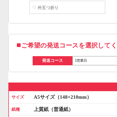
外五つ折り
ご希望の発送コースを選択して
発送コース
A5サイズ（148×210mm）
サイズ
上質紙（普通紙）
紙種