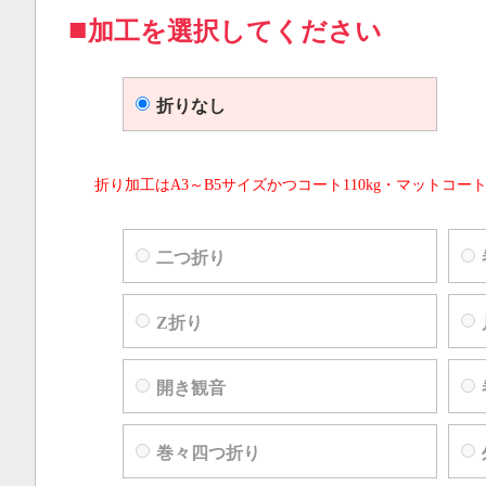
加工を選択してください
折りなし
折り加工はA3～B5サイズかつコート110kg・マットコート
二つ折り
Z折り
開き観音
巻々四つ折り