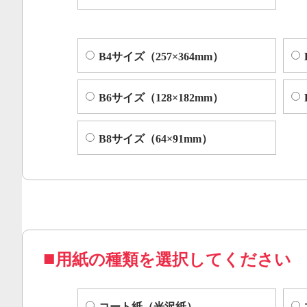
B4サイズ（257×364mm）
B6サイズ（128×182mm）
B8サイズ（64×91mm）
用紙の種類を選択してください
コート紙（光沢紙）