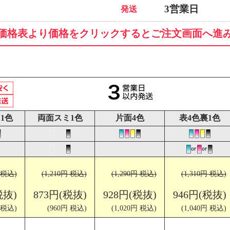
3営業日
発送
価格表より価格をクリックするとご注文画面へ進
1色
両面スミ1色
片面4色
表4色裏1色
円 税込)
(1,210円 税込)
(1,290円 税込)
(1,310円 税込)
税抜)
873円(税抜)
928円(税抜)
946円(税抜)
 税込)
(960円 税込)
(1,020円 税込)
(1,040円 税込)