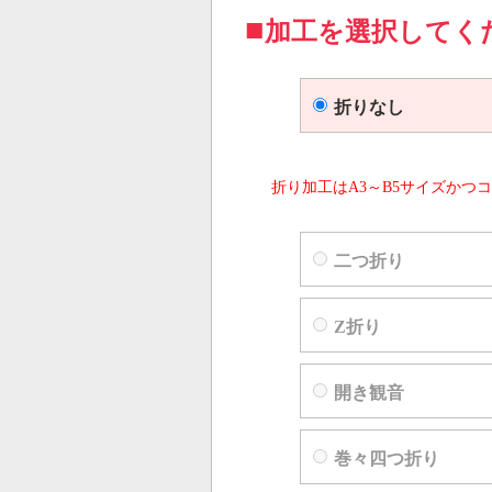
加工を選択してく
折りなし
折り加工はA3～B5サイズかつコ
二つ折り
Z折り
開き観音
巻々四つ折り