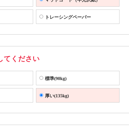
トレーシングペーパー
してください
標準(90kg)
厚い(135kg)