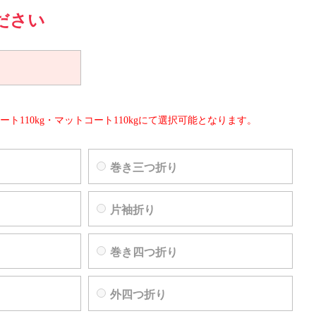
ださい
ート110kg・マットコート110kgにて選択可能となります。
巻き三つ折り
片袖折り
巻き四つ折り
外四つ折り