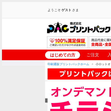
ようこそ
ゲスト
さま
ご注文
はじめての方
印刷通販プリントパックホーム
小ロットオ