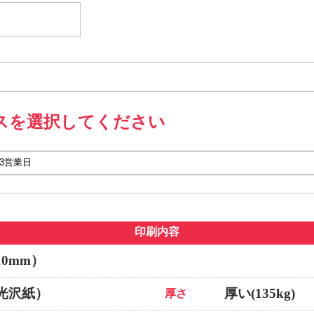
スを選択してください
印刷内容
10mm）
光沢紙）
厚い(135kg)
厚さ