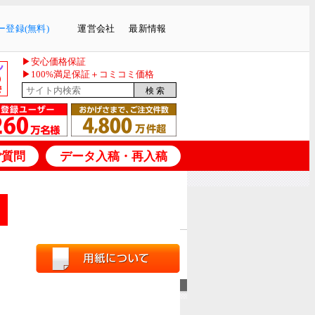
登録(無料)
運営会社
最新情報
▶安心価格保証
▶100%満足保証＋コミコミ価格
ご質問
データ入稿・再入稿