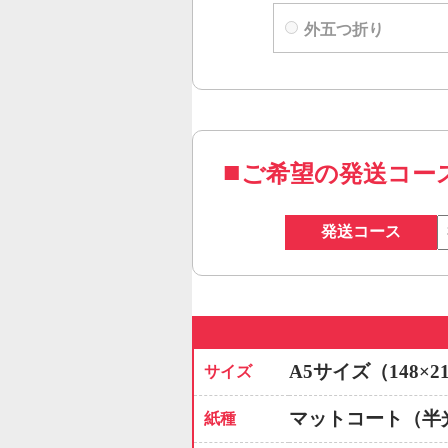
外五つ折り
ご希望の発送コー
発送コース
A5サイズ（148×2
サイズ
マットコート（半
紙種