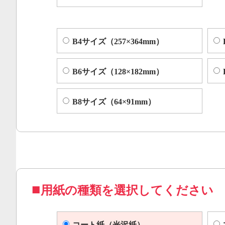
B4サイズ（257×364mm）
B6サイズ（128×182mm）
B8サイズ（64×91mm）
用紙の種類を選択してください
コート紙（光沢紙）