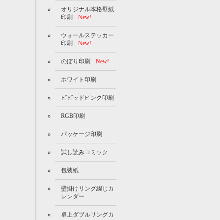
オリジナル本格壁紙
印刷
New!
ウォールステッカー
印刷
New!
のぼり印刷
New!
ホワイト印刷
ビビッドピンク印刷
RGB印刷
パッケージ印刷
試し読みコミック
包装紙
壁掛けリング綴じカ
レンダー
卓上ダブルリングカ