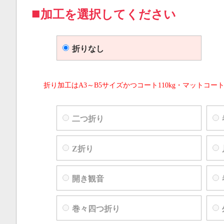
加工を選択してください
折りなし
折り加工はA3～B5サイズかつコート110kg・マットコート
二つ折り
Z折り
開き観音
巻々四つ折り