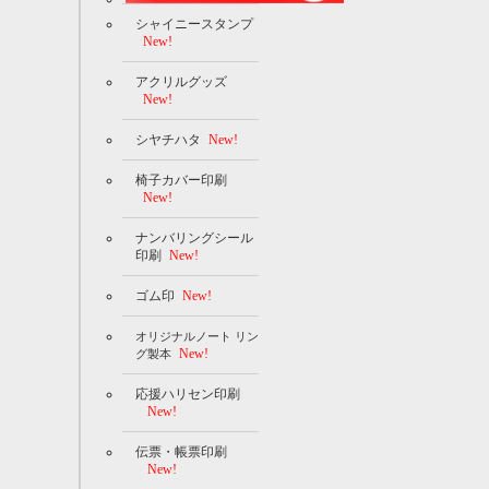
シャイニースタンプ
New!
アクリルグッズ
New!
シヤチハタ
New!
椅子カバー印刷
New!
ナンバリングシール
印刷
New!
ゴム印
New!
オリジナルノート リン
New!
グ製本
応援ハリセン印刷
New!
伝票・帳票印刷
New!