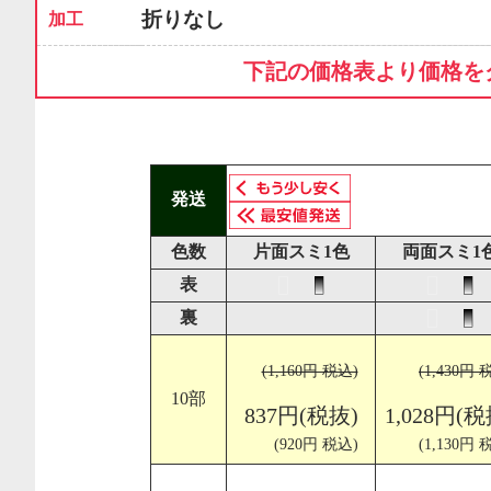
折りなし
加工
下記の価格表より価格を
発送
色数
片面スミ1色
両面スミ1
表
裏
(1,160円 税込)
(1,430円 
10部
837円(税抜)
1,028円(税
(920円 税込)
(1,130円 