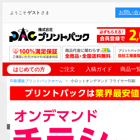
お問い合
ようこそ
ゲスト
さま
ご注文
入稿ガイド
商品一
はじめての方
印刷通販プリントパックホーム
小ロットオンデマンド フライヤー印刷