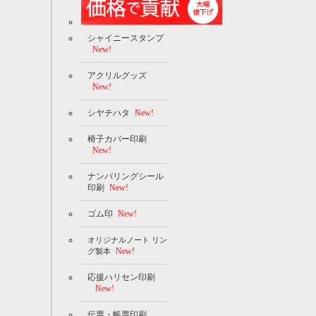
シャイニースタンプ
New!
アクリルグッズ
New!
シヤチハタ
New!
椅子カバー印刷
New!
ナンバリングシール
印刷
New!
ゴム印
New!
オリジナルノート リン
New!
グ製本
応援ハリセン印刷
New!
伝票・帳票印刷