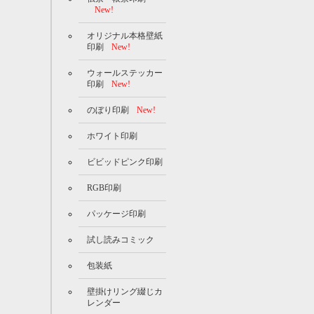
New!
オリジナル本格壁紙
印刷
New!
ウォールステッカー
印刷
New!
のぼり印刷
New!
ホワイト印刷
ビビッドピンク印刷
RGB印刷
パッケージ印刷
試し読みコミック
包装紙
壁掛けリング綴じカ
レンダー