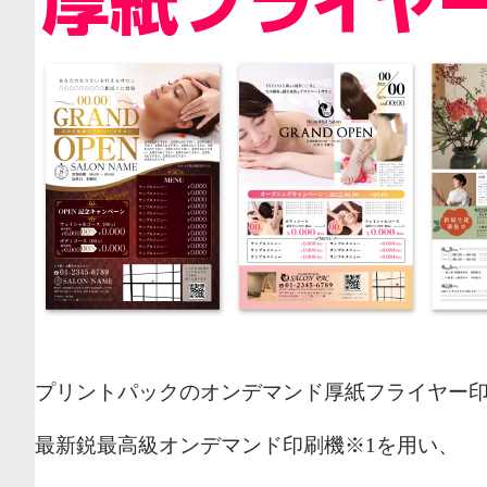
プリントパックのオンデマンド厚紙フライヤー
最新鋭最高級オンデマンド印刷機※1を用い、