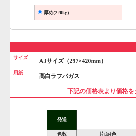
厚め(220kg)
サイズ
A3サイズ（297×420mm）
用紙
高白ラフバガス
下記の価格表より価格を
発送
色数
片面4色