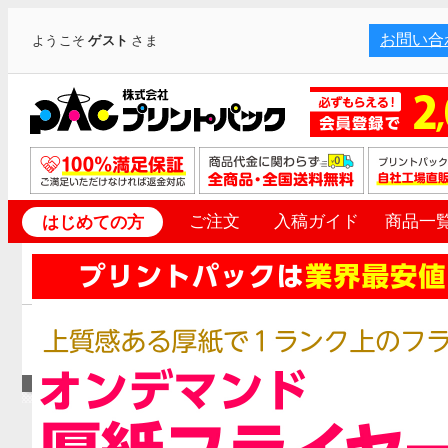
お問い合
ようこそ
ゲスト
さま
ご注文
入稿ガイド
商品一
はじめての方