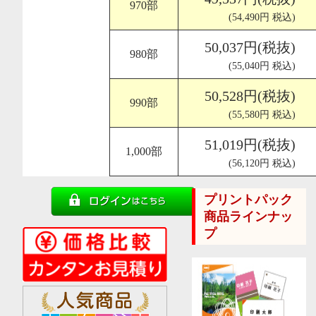
970部
(54,490円 税込)
50,037円(税抜)
980部
(55,040円 税込)
50,528円(税抜)
990部
(55,580円 税込)
51,019円(税抜)
1,000部
(56,120円 税込)
プリントパック
商品ラインナッ
プ