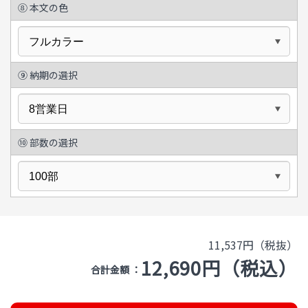
⑧
本文の色
⑨
納期の選択
⑩
部数の選択
11,537円（税抜）
12,690円（税込）
合計金額 ：