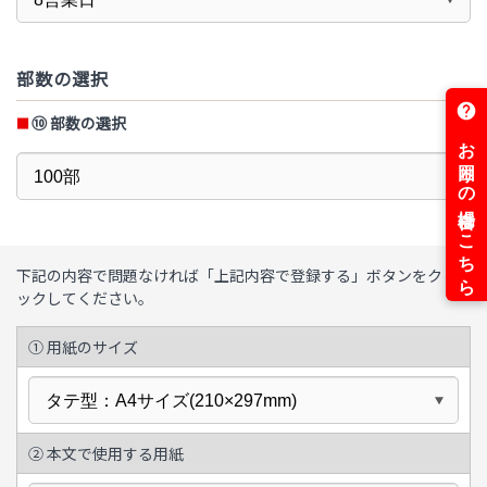
部数の選択
⑩
部数の選択
下記の内容で問題なければ「上記内容で登録する」ボタンをクリ
ックしてください。
① 用紙のサイズ
② 本文で使用する用紙