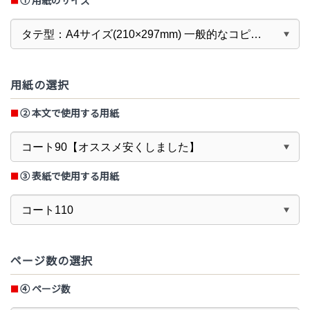
① 用紙のサイズ
用紙の選択
② 本文で使用する用紙
③ 表紙で使用する用紙
ページ数の選択
④
ページ数