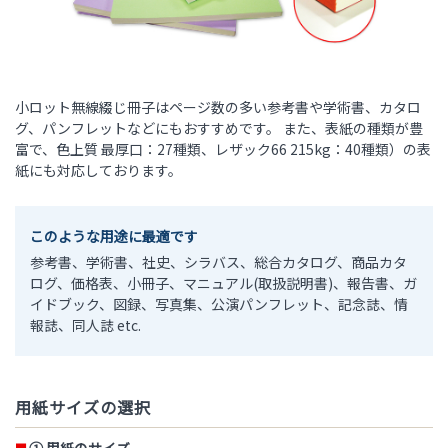
小ロット無線綴じ冊子はページ数の多い参考書や学術書、カタロ
グ、パンフレットなどにもおすすめです。 また、表紙の種類が豊
富で、色上質 最厚口：27種類、レザック66 215kg：40種類）の表
紙にも対応しております。
このような用途に最適です
参考書、学術書、社史、シラバス、総合カタログ、商品カタ
ログ、価格表、小冊子、マニュアル(取扱説明書)、報告書、ガ
イドブック、図録、写真集、公演パンフレット、記念誌、情
報誌、同人誌 etc.
用紙サイズの選択