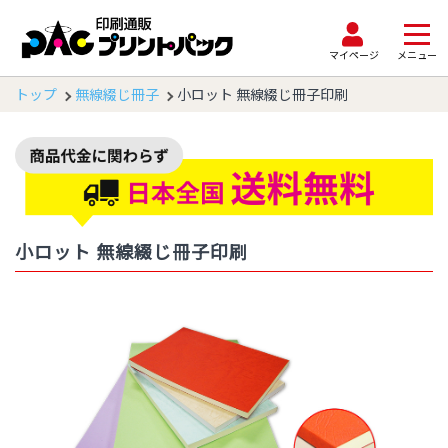
マイページ
メニュー
トップ
無線綴じ冊子
小ロット 無線綴じ冊子印刷
小ロット 無線綴じ冊子印刷