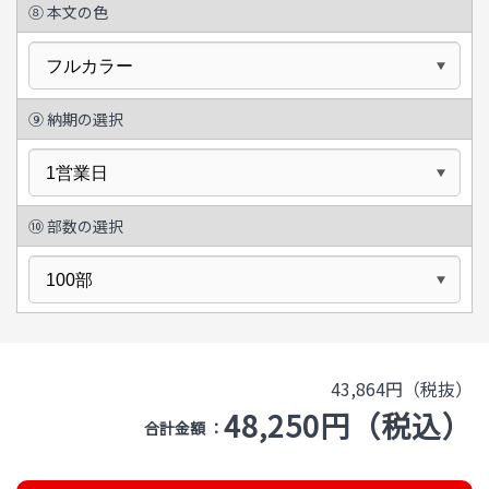
⑧
本文の色
⑨
納期の選択
⑩
部数の選択
43,864円（税抜）
48,250円（税込）
合計金額 ：