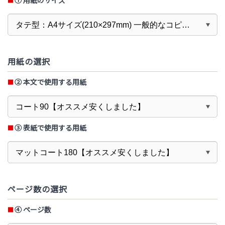
① 用紙のサイズ
用紙の選択
② 本文で使用する用紙
③ 表紙で使用する用紙
ページ数の選択
④
ページ数