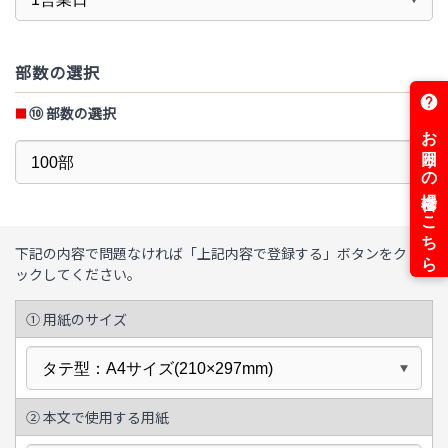
部数の選択
⑩
部数の選択
下記の内容で問題なければ「上記内容で登録する」ボタンをクリ
ックしてください。
① 用紙のサイズ
② 本文で使用する用紙