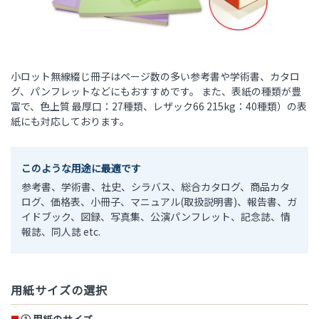
小ロット無線綴じ冊子はページ数の多い参考書や学術書、カタロ
グ、パンフレットなどにもおすすめです。 また、表紙の種類が豊
富で、色上質 最厚口：27種類、レザック66 215kg：40種類）の表
紙にも対応しております。
このような用途に最適です
参考書、学術書、社史、シラバス、総合カタログ、商品カタ
ログ、価格表、小冊子、マニュアル(取扱説明書)、報告書、ガ
イドブック、図録、写真集、公演パンフレット、記念誌、情
報誌、同人誌 etc.
用紙サイズの選択