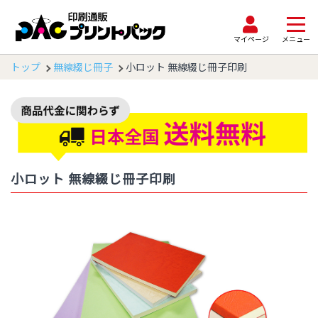
マイページ
メニュー
トップ
無線綴じ冊子
小ロット 無線綴じ冊子印刷
小ロット 無線綴じ冊子印刷