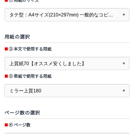
① 用紙のサイズ
用紙の選択
② 本文で使用する用紙
③ 表紙で使用する用紙
ページ数の選択
④
ページ数