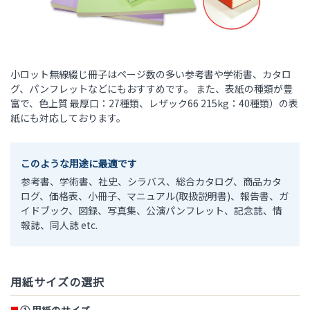
小ロット無線綴じ冊子はページ数の多い参考書や学術書、カタロ
グ、パンフレットなどにもおすすめです。 また、表紙の種類が豊
富で、色上質 最厚口：27種類、レザック66 215kg：40種類）の表
紙にも対応しております。
このような用途に最適です
参考書、学術書、社史、シラバス、総合カタログ、商品カタ
ログ、価格表、小冊子、マニュアル(取扱説明書)、報告書、ガ
イドブック、図録、写真集、公演パンフレット、記念誌、情
報誌、同人誌 etc.
用紙サイズの選択