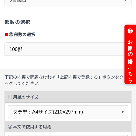
部数の選択
⑩
部数の選択
下記の内容で問題なければ「上記内容で登録する」ボタンをクリ
ックしてください。
① 用紙のサイズ
② 本文で使用する用紙