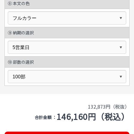
⑧
本文の色
⑨
納期の選択
⑩
部数の選択
132,873円（税抜）
146,160円（税込）
合計金額 ：