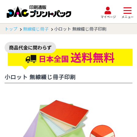
マイページ
メニュー
トップ
無線綴じ冊子
小ロット 無線綴じ冊子印刷
小ロット 無線綴じ冊子印刷