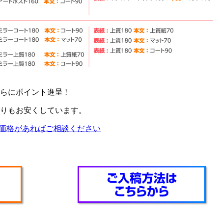
らにポイント進呈 !
りもお安くしています。
価格があればご相談ください