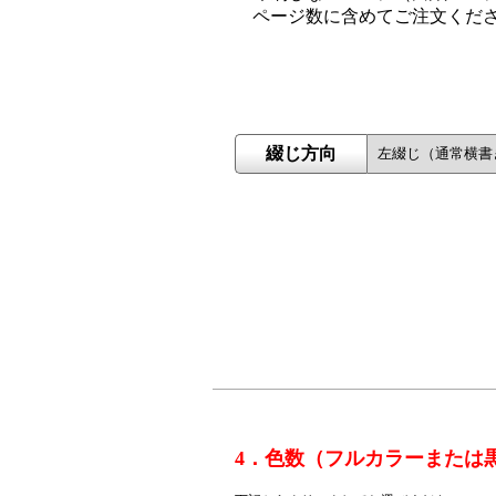
ページ数に含めてご注文くだ
綴じ方向
4．色数（フルカラーまたは