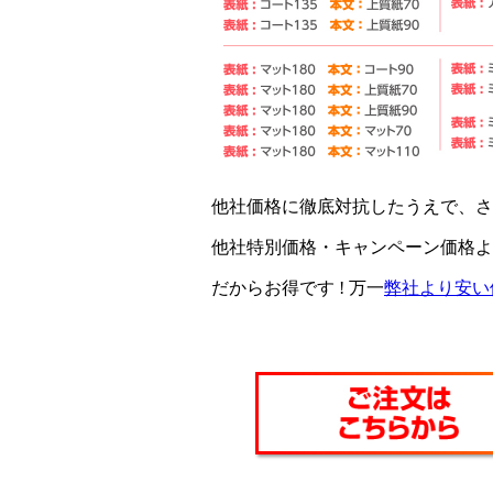
他社価格に徹底対抗したうえで、
さ
他社特別価格・キャンペーン価格よ
だからお得です !
万一
弊社より安い