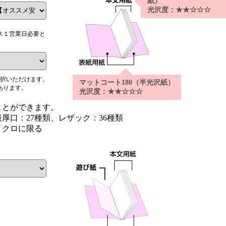
紙）
光沢度：★★☆☆☆
ス１営業日必要と
選択いただけます。
マットコート180（半光沢紙）
あります。
光沢度：★★☆☆☆
ことができます。
厚口：27種類、レザック：36種類
ノクロに限る
。