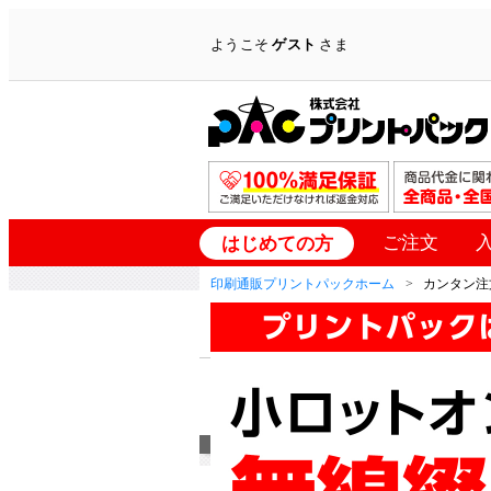
ようこそ
ゲスト
さま
ご注文
はじめての方
印刷通販プリントパックホーム
カンタン注