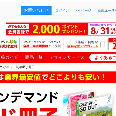
お問い合わせ
ログイン
マイページ
新規ユーザー
入稿ガイド
商品一覧
デザインサービス
よくある
文 小ロット無線綴じ冊子