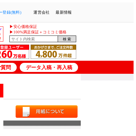
登録(無料)
運営会社
最新情報
▶安心価格保証
▶100%満足保証＋コミコミ価格
ご質問
データ入稿・再入稿