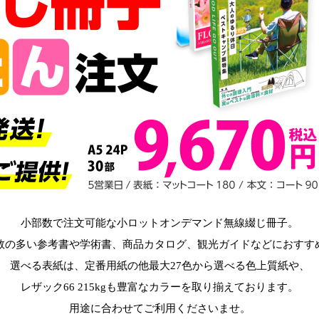
小部数で注文可能な小ロットオンデマンド無線綴じ冊子。
数の多い参考書や学術書、商品カタログ、観光ガイドなどにおすす
選べる表紙は、定番用紙の他最大27色から選べる色上質紙や、
レザック66 215kgも豊富なカラーを取り揃えております。
用途に合わせてご利用くださいませ。