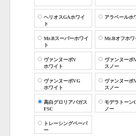
ヘリオスGAホワイ
アラベールホ
ト
Mr.Bスーパーホワイ
Mr.Bオフホ
ト
ヴァンヌーボV
ヴァンヌーボ
ホワイト
スノー
ヴァンヌーボVG
ヴァンヌーボ
ホワイト
スノー
高白グロリアバガス
モデラトーン
FSC
ノー
トレーシングペーパ
ー