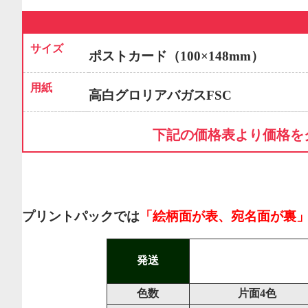
サイズ
ポストカード（100×148mm）
用紙
高白グロリアバガスFSC
下記の価格表より価格を
プリントパックでは
「絵柄面が表、宛名面が裏
発送
色数
片面4色