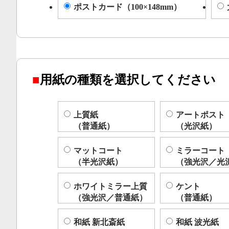
ポストカード（100×148mm）
■
用紙の種類を選択してください
上質紙
アートポスト
（普通紙）
（光沢紙）
マットコート
ミラーコート
（半光沢紙）
（強光沢／光
ホワイトミラー上質
ケント
（強光沢／普通紙）
（普通紙）
和紙 新北斎紙
和紙 波光紙