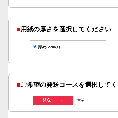
■
用紙の厚さを選択してください
厚め(220kg)
■
ご希望の発送コースを選択してく
発送コース