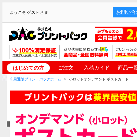
お問い合
ようこそ
ゲスト
さま
ご注文
入稿ガイド
商品一
はじめての方
印刷通販プリントパックホーム
小ロットオンデマンド ポストカード