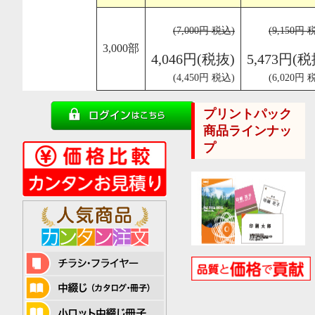
(7,000円 税込)
(9,150円 
3,000部
4,046円(税抜)
5,473円(税
(4,450円 税込)
(6,020円 
プリントパック
商品ラインナッ
プ