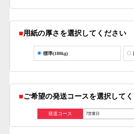
■
用紙の厚さを選択してください
標準(180kg)
■
ご希望の発送コースを選択してく
発送コース