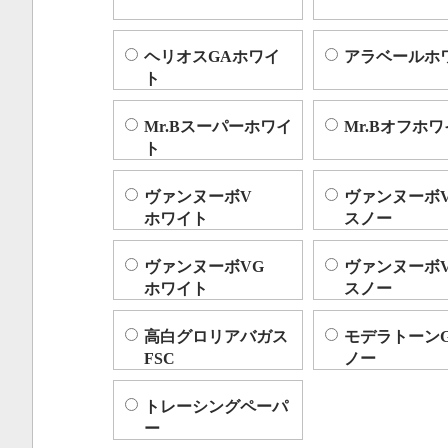
ヘリオスGAホワイ
アラベールホ
ト
Mr.Bスーパーホワイ
Mr.Bオフホ
ト
ヴァンヌーボV
ヴァンヌーボ
ホワイト
スノー
ヴァンヌーボVG
ヴァンヌーボ
ホワイト
スノー
高白グロリアバガス
モデラトーン
FSC
ノー
トレーシングペーパ
ー