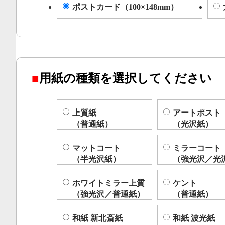
ポストカード（100×148mm）
■
用紙の種類を選択してください
上質紙
アートポスト
（普通紙）
（光沢紙）
マットコート
ミラーコート
（半光沢紙）
（強光沢／光
ホワイトミラー上質
ケント
（強光沢／普通紙）
（普通紙）
和紙 新北斎紙
和紙 波光紙