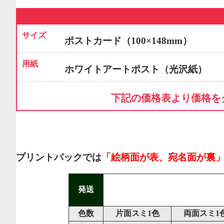
サイズ
ポストカード（100×148mm）
用紙
ホワイトアートポスト（光沢紙）
下記の価格表より価格を
プリントパックでは
「絵柄面が表、宛名面が裏
発送
色数
片面スミ1色
両面スミ1