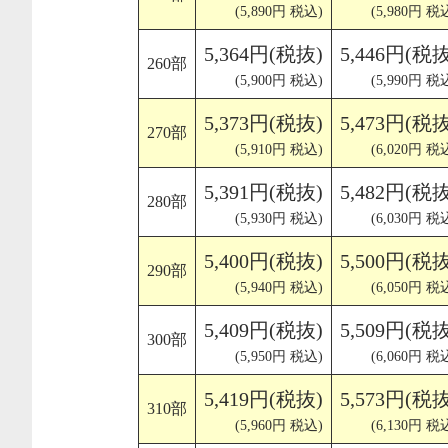
(5,890円 税込)
(5,980円 税
5,364円(税抜)
5,446円(税抜
260部
(5,900円 税込)
(5,990円 税
5,373円(税抜)
5,473円(税抜
270部
(5,910円 税込)
(6,020円 税
5,391円(税抜)
5,482円(税抜
280部
(5,930円 税込)
(6,030円 税
5,400円(税抜)
5,500円(税抜
290部
(5,940円 税込)
(6,050円 税
5,409円(税抜)
5,509円(税抜
300部
(5,950円 税込)
(6,060円 税
5,419円(税抜)
5,573円(税抜
310部
(5,960円 税込)
(6,130円 税