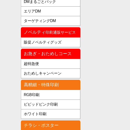
DMまるごとパック
エリアDM
ターゲティングDM
ノベルティ
印刷通販サービス
販促ノベルティグッズ
お急ぎ・おためしコース
超特急便
おためしキャンペーン
高精細・特殊印刷
RGB印刷
ビビッドピンク印刷
ホワイト印刷
チラシ・ポスター