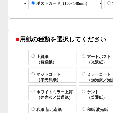
ポストカード（100×148mm）
■
用紙の種類を選択してください
上質紙
アートポスト
（普通紙）
（光沢紙）
マットコート
ミラーコート
（半光沢紙）
（強光沢／光
ホワイトミラー上質
ケント
（強光沢／普通紙）
（普通紙）
和紙 新北斎紙
和紙 波光紙