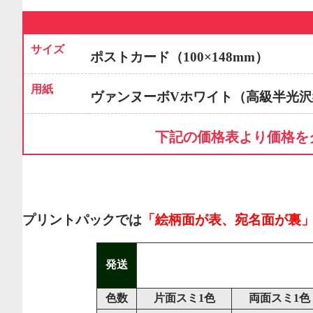
サイズ
ポストカード（100×148mm）
用紙
ヴァンヌーボVホワイト（高級半光沢
下記の価格表より価格を
プリントパックでは
「絵柄面が表、宛名面が裏
発送
色数
片面スミ1色
両面スミ1色