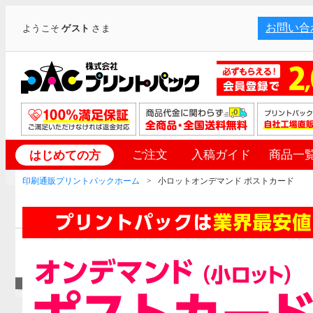
お問い合
ようこそ
ゲスト
さま
ご注文
入稿ガイド
商品一
はじめての方
印刷通販プリントパックホーム
小ロットオンデマンド ポストカード