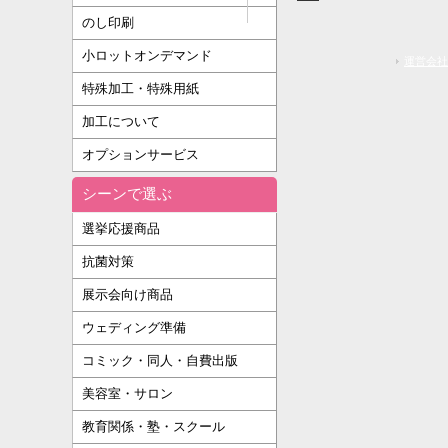
のし印刷
小ロットオンデマンド
運営会社
特殊加工・特殊用紙
加工について
オプションサービス
シーンで選ぶ
選挙応援商品
抗菌対策
展示会向け商品
ウェディング準備
コミック・同人・自費出版
美容室・サロン
教育関係・塾・スクール