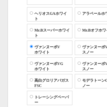
ヘリオスGAホワイ
アラベールホ
ト
Mr.Bスーパーホワイ
Mr.Bオフホ
ト
ヴァンヌーボV
ヴァンヌーボ
ホワイト
スノー
ヴァンヌーボVG
ヴァンヌーボ
ホワイト
スノー
高白グロリアバガス
モデラトーン
FSC
ノー
トレーシングペーパ
ー