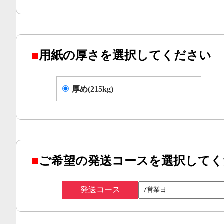
■
用紙の厚さを選択してください
厚め(215kg)
■
ご希望の発送コースを選択してく
発送コース