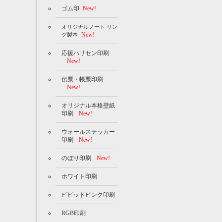
ゴム印
New!
オリジナルノート リン
New!
グ製本
応援ハリセン印刷
New!
伝票・帳票印刷
New!
オリジナル本格壁紙
印刷
New!
ウォールステッカー
印刷
New!
のぼり印刷
New!
ホワイト印刷
ビビッドピンク印刷
RGB印刷