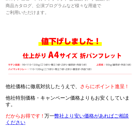
商品カタログ、公演プログラムなど様々な用途で
ご利用いただけます。
他社価格に徹底対抗したうえで、
さらにポイント進呈 !
他社特別価格・キャンペーン価格よりもお安くしていま
す。
だからお得です !
万一
弊社より安い価格があればご相談
ください