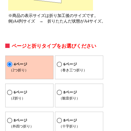
※商品の表示サイズは折り加工後のサイズです。
例)A4判サイズ → 折りたたんだ状態がA4サイズ。
ページと折りタイプをお選びください
4ページ
6ページ
（2つ折り）
（巻き三つ折り）
6ページ
8ページ
（Z折り）
（観音折り）
8ページ
8ページ
（外四つ折り）
（十字折り）