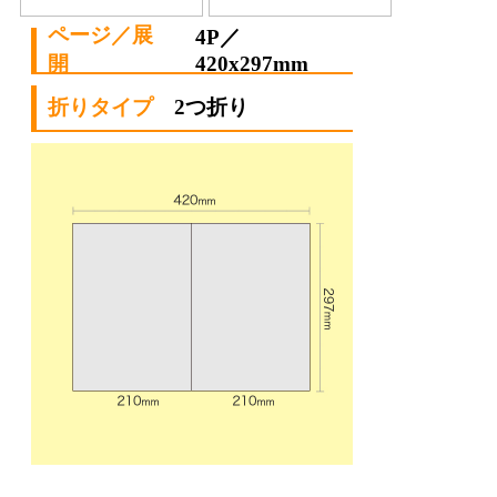
4P／
420x297mm
2つ折り