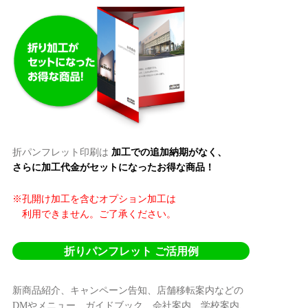
折パンフレット印刷は
加工での追加納期がなく、
さらに加工代金がセットになったお得な商品！
※孔開け加工を含むオプション加工は
利用できません。ご了承ください。
折りパンフレット ご活用例
新商品紹介、キャンペーン告知、店舗移転案内などの
DMやメニュー、ガイドブック、会社案内、学校案内、