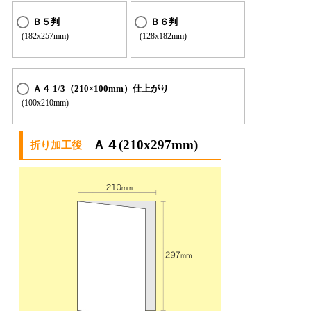
Ｂ５判
Ｂ６判
(182x257mm)
(128x182mm)
Ａ４ 1/3（210×100mm）仕上がり
(100x210mm)
Ａ４(210x297mm)