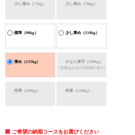
少し薄め（73kg）
少し薄め（70kg）
標準（90kg）
少し厚め（110kg）
厚め（135kg）
かなり厚手（180kg）
（官製はがきと同程度の厚さ）
特厚（200kg）
特厚（220kg）
ご希望の納期コースをお選びください