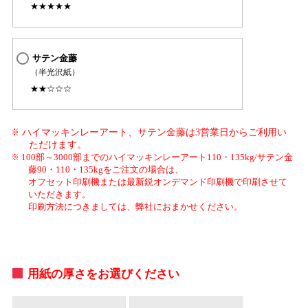
★★★★★
サテン金藤
（半光沢紙）
★★☆☆☆
ハイマッキンレーアート、サテン金藤は3営業日からご利用い
ただけます。
100部～3000部までのハイマッキンレーアート110・135kg/サテン金
藤90・110・135kgをご注文の場合は、
オフセット印刷機または最新鋭オンデマンド印刷機で印刷させて
いただきます。
印刷方法につきましては、弊社におまかせください。
用紙の厚さをお選びください