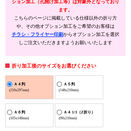
ション加工（孔開け加工等）は対象外となっており
ます。
こちらのページに掲載している仕様以外の折り方
や、その他オプション加工をご希望のお客様は
チラシ・フライヤー印刷
からオプション加工を選択
しご注文いただきますようお願いいたします
折り加工後のサイズをお選びください
Ａ４判
Ａ５判
(210x297mm)
(148x210mm)
Ａ６判
Ａ４ 1/3（Z折り）
(105x148mm)
(99x210mm)