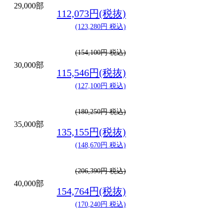
29,000部
112,073円(税抜)
(123,280円 税込)
(154,100円 税込)
30,000部
115,546円(税抜)
(127,100円 税込)
(180,250円 税込)
35,000部
135,155円(税抜)
(148,670円 税込)
(206,390円 税込)
40,000部
154,764円(税抜)
(170,240円 税込)