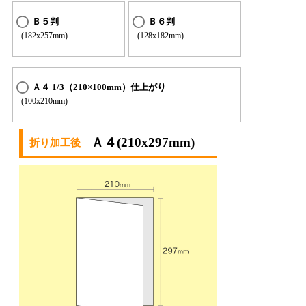
Ｂ５判
Ｂ６判
(182x257mm)
(128x182mm)
Ａ４ 1/3（210×100mm）仕上がり
(100x210mm)
Ａ４(210x297mm)