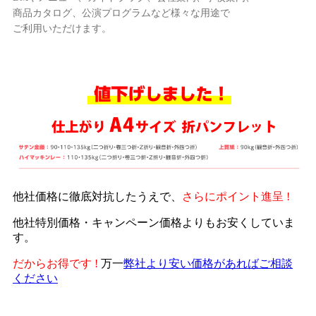
商品カタログ、公演プログラムなど様々な用途で
ご利用いただけます。
他社価格に徹底対抗したうえで、
さらにポイント進呈 !
他社特別価格・キャンペーン価格よりもお安くしていま
す。
だからお得です !
万一
弊社より安い価格があればご相談
ください