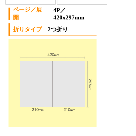
4P／
420x297mm
2つ折り