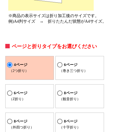
※商品の表示サイズは折り加工後のサイズです。
例)A4判サイズ → 折りたたんだ状態がA4サイズ。
ページと折りタイプをお選びください
4ページ
6ページ
（2つ折り）
（巻き三つ折り）
6ページ
8ページ
（Z折り）
（観音折り）
8ページ
8ページ
（外四つ折り）
（十字折り）