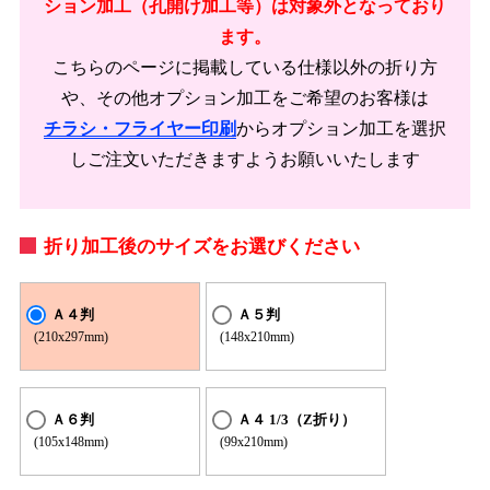
ション加工（孔開け加工等）は対象外となっており
ます。
こちらのページに掲載している仕様以外の折り方
や、その他オプション加工をご希望のお客様は
チラシ・フライヤー印刷
からオプション加工を選択
しご注文いただきますようお願いいたします
折り加工後のサイズをお選びください
Ａ４判
Ａ５判
(210x297mm)
(148x210mm)
Ａ６判
Ａ４ 1/3（Z折り）
(105x148mm)
(99x210mm)