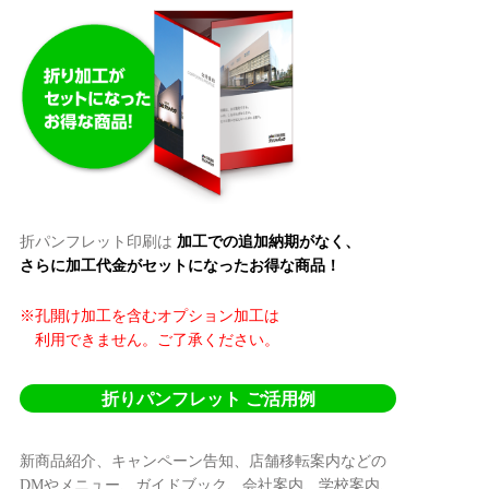
折パンフレット印刷は
加工での追加納期がなく、
さらに加工代金がセットになったお得な商品！
※孔開け加工を含むオプション加工は
利用できません。ご了承ください。
折りパンフレット ご活用例
新商品紹介、キャンペーン告知、店舗移転案内などの
DMやメニュー、ガイドブック、会社案内、学校案内、