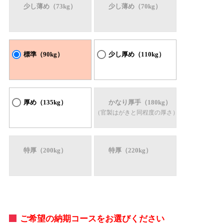
少し薄め（73kg）
少し薄め（70kg）
標準（90kg）
少し厚め（110kg）
厚め（135kg）
かなり厚手（180kg）
（官製はがきと同程度の厚さ）
特厚（200kg）
特厚（220kg）
ご希望の納期コースをお選びください