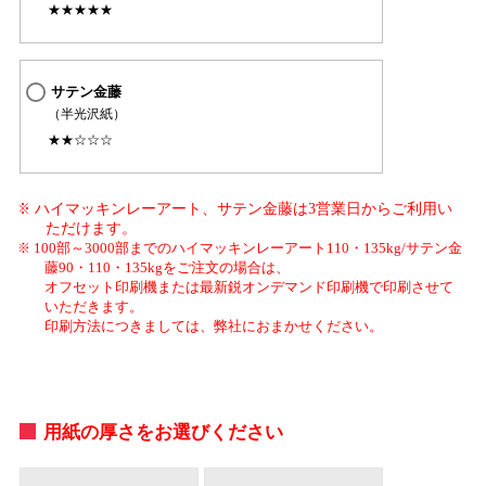
★★★★★
サテン金藤
（半光沢紙）
★★☆☆☆
ハイマッキンレーアート、サテン金藤は3営業日からご利用い
ただけます。
100部～3000部までのハイマッキンレーアート110・135kg/サテン金
藤90・110・135kgをご注文の場合は、
オフセット印刷機または最新鋭オンデマンド印刷機で印刷させて
いただきます。
印刷方法につきましては、弊社におまかせください。
用紙の厚さをお選びください