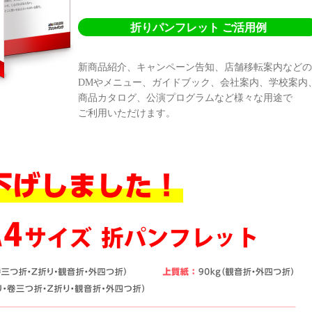
折りパンフレット ご活用例
新商品紹介、キャンペーン告知、店舗移転案内などの
DMやメニュー、ガイドブック、会社案内、学校案内
商品カタログ、公演プログラムなど様々な用途で
ご利用いただけます。