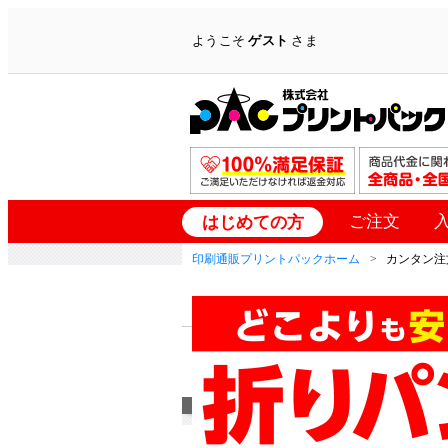
ようこそ
ゲスト
さま
ご注文
はじめての方
印刷通販プリントパックホーム
カンタン注