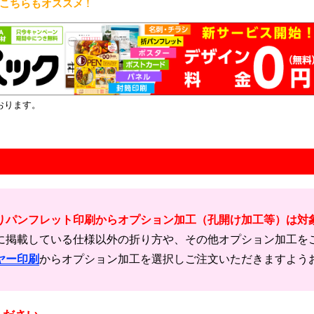
ちらもオススメ !
おります。
りパンフレット印刷からオプション加工（孔開け加工等）は対
に掲載している仕様以外の折り方や、その他オプション加工を
ヤー印刷
からオプション加工を選択しご注文いただきますよう