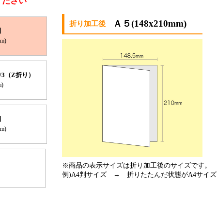
ください
Ａ５(148x210mm)
判
mm)
1/3（Z折り）
m)
判
mm)
※商品の表示サイズは折り加工後のサイズです。
例)A4判サイズ → 折りたたんだ状態がA4サイ