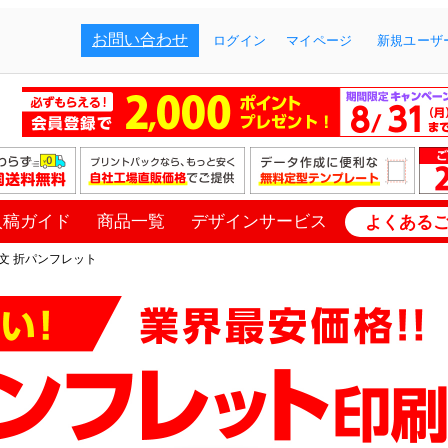
お問い合わせ
ログイン
マイページ
新規ユーザー
入稿ガイド
商品一覧
デザインサービス
よくある
文 折パンフレット