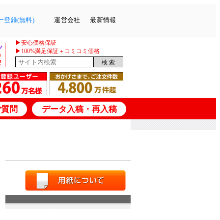
登録(無料)
運営会社
最新情報
▶安心価格保証
▶100%満足保証＋コミコミ価格
ご質問
データ入稿・再入稿