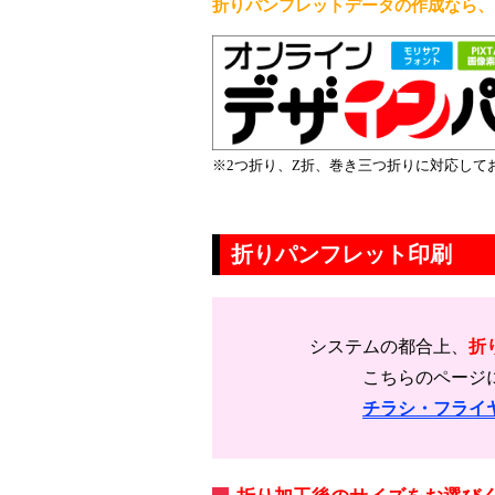
折りパンフレットデータの作成なら、こ
※2つ折り、Z折、巻き三つ折りに対応して
折りパンフレット印刷
システムの都合上、
折
こちらのページ
チラシ・フライ