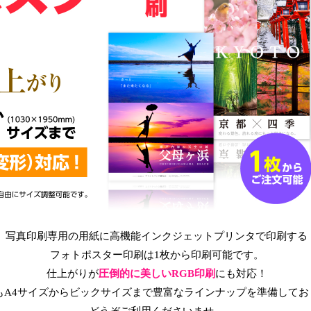
写真印刷専用の用紙に高機能インクジェットプリンタで印刷する
フォトポスター印刷は1枚から印刷可能です。
仕上がりが
圧倒的に美しいRGB印刷
にも対応！
もA4サイズからビックサイズまで豊富なラインナップを準備してお
どうぞご利用くださいませ。