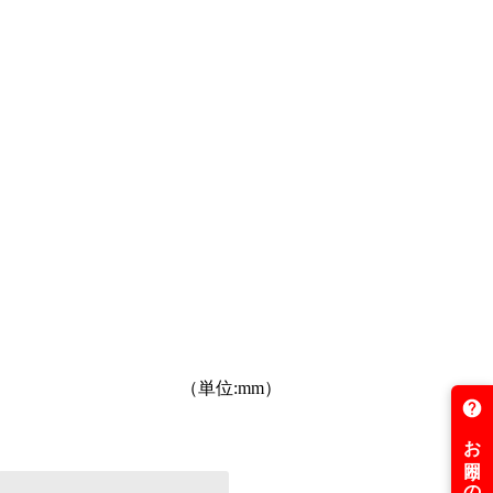
（単位:mm）