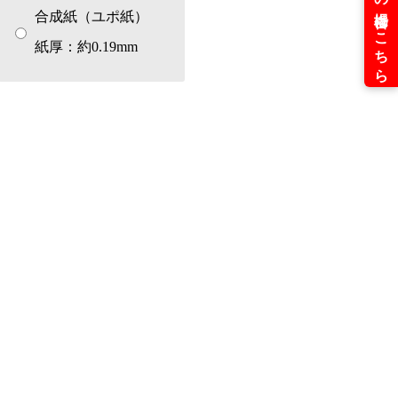
合成紙（ユポ紙）
紙厚：約0.19mm