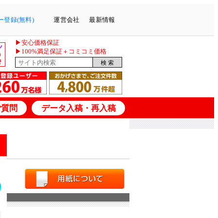
登録(無料)
運営会社
最新情報
▶安心価格保証
▶100%満足保証＋コミコミ価格
ご質問
データ入稿・再入稿