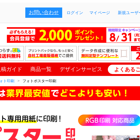
お問い合わせ
ログイン
マイページ
新規ユーザー
入稿ガイド
商品一覧
デザインサービス
よくある
ォト印刷
フォトポスター印刷