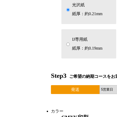
光沢紙
紙厚：約0.21mm
IJ専用紙
紙厚：約0.19mm
Step3
ご希望の納期コースをお
発送
カラー