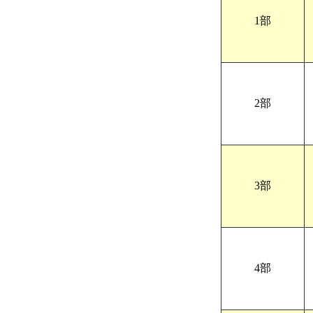
1部
2部
3部
4部