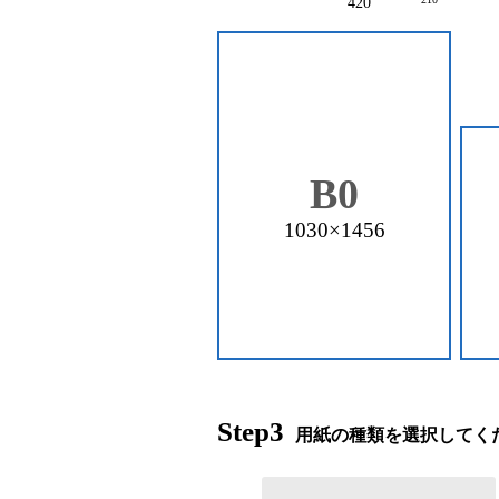
420
B0
1030×1456
Step3
用紙の種類を選択してく