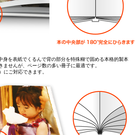
、中身を表紙でくるんで背の部分を特殊糊で固める本格的製本
開きませんが、ページ数の多い冊子に最適です。
P）にご対応できます。