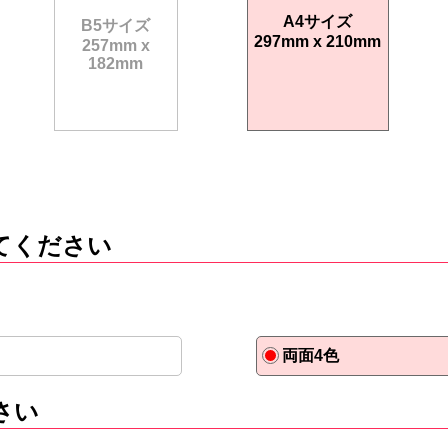
A4サイズ
B5サイズ
297mm x 210mm
257mm x
182mm
てください
両面4色
さい