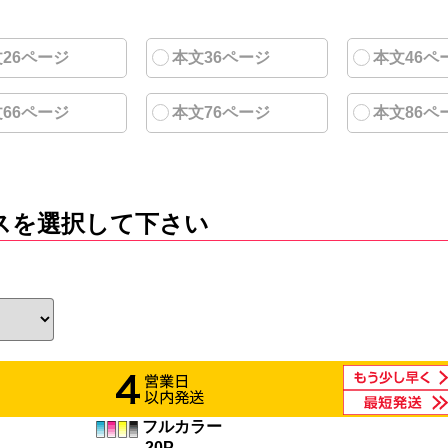
26ページ
本文36ページ
本文46ペ
66ページ
本文76ページ
本文86ペ
スを選択して下さい
フルカラー
20P