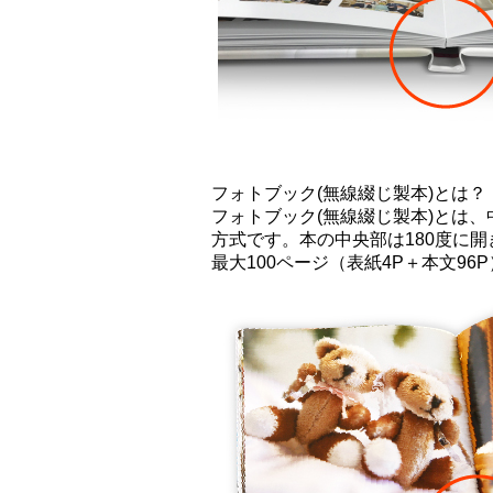
フォトブック(無線綴じ製本)とは？
フォトブック(無線綴じ製本)とは
方式です。本の中央部は180度に
最大100ページ（表紙4P＋本文96