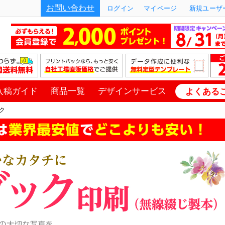
お問い合わせ
ログイン
マイページ
新規ユーザー
入稿ガイド
商品一覧
デザインサービス
よくある
ク