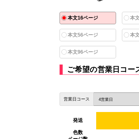
本文16ページ
本文
本文56ページ
本文
本文96ページ
ご希望の営業日コー
営業日コース
発送
色数
ページ数