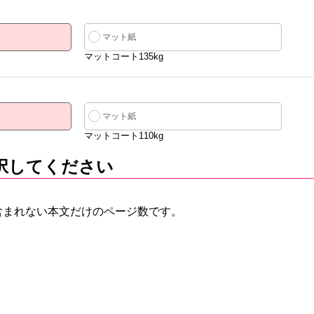
マット紙
マットコート135kg
マット紙
マットコート110kg
択してください
は含まれない本文だけのページ数です。