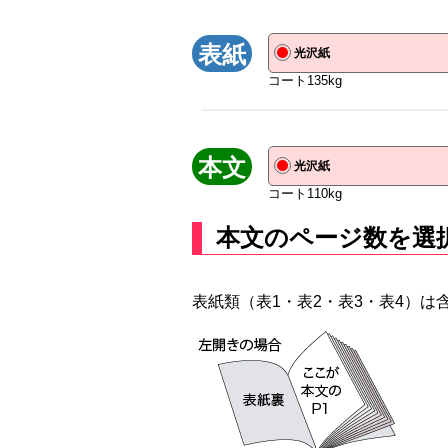
表紙
光沢紙
コート135kg
本文
光沢紙
コート110kg
本文のページ数を選
表紙類（表1・表2・表3・表4）