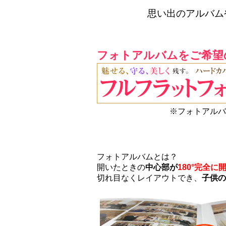
思い出のアルバム
フォトアルバムをご希望
※フォトアルバ
フォトアルバムとは？
開いたときの
中心部が
180°完全に
切れ目なくレイアウトでき、
子供の