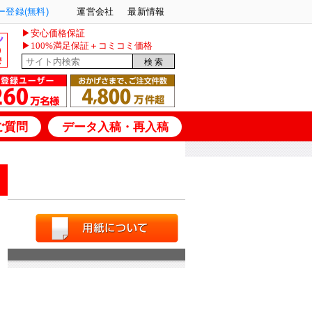
登録(無料)
運営会社
最新情報
▶安心価格保証
▶100%満足保証＋コミコミ価格
ご質問
データ入稿・再入稿