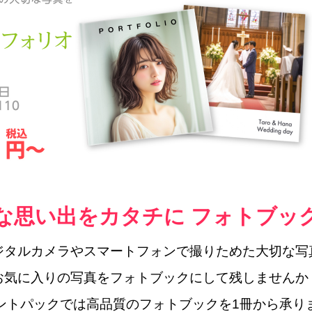
な思い出をカタチに フォトブッ
ジタルカメラやスマートフォンで撮りためた大切な写
お気に入りの写真をフォトブックにして残しませんか
ントパックでは高品質のフォトブックを1冊から承り