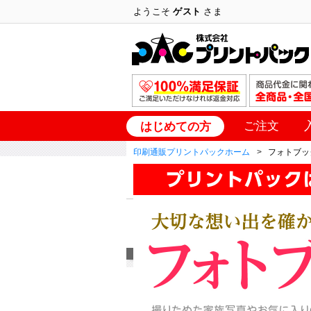
ようこそ
ゲスト
さま
ご注文
はじめての方
印刷通販プリントパックホーム
フォトブッ