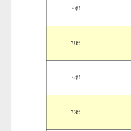
70部
71部
72部
73部