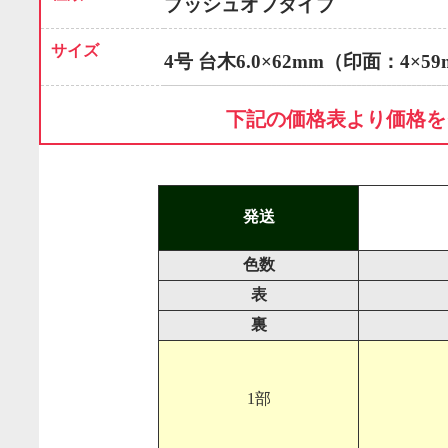
プッシュオフタイプ
サイズ
4号 台木6.0×62mm（印面：4×5
下記の価格表より価格を
発送
色数
表
裏
1部