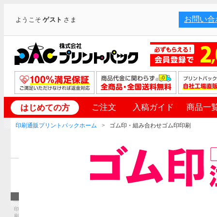
お問い合
ようこそ
ゲスト
さま
ご注文
入稿ガイド
商品一
はじめての方
印刷通販プリントパックホーム
ゴム印・組み合わせゴム印印刷
印
刷