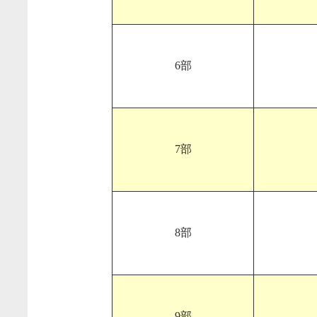
6部
7部
8部
9部