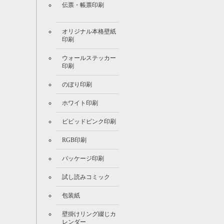
伝票・帳票印刷
New!
オリジナル本格壁紙
印刷
New!
ウォールステッカー
印刷
New!
のぼり印刷
New!
ホワイト印刷
ビビッドピンク印刷
RGB印刷
パッケージ印刷
試し読みコミック
包装紙
壁掛けリング綴じカ
レンダー