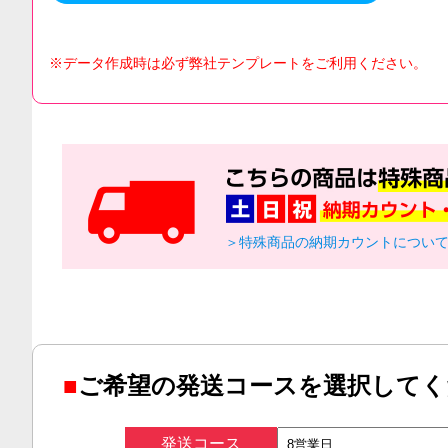
※データ作成時は必ず弊社テンプレートをご利用ください。
＞特殊商品の納期カウントについ
■
ご希望の発送コースを選択してく
発送コース