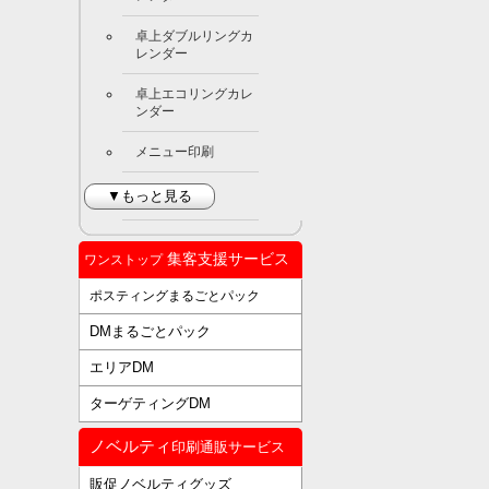
卓上ダブルリングカ
レンダー
卓上エコリングカレ
ンダー
メニュー印刷
▼もっと見る
集客支援サービス
ワンストップ
ポスティングまるごとパック
DMまるごとパック
エリアDM
ターゲティングDM
ノベルティ
印刷通販サービス
販促ノベルティグッズ