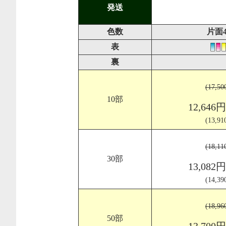
発送
色数
片面
表
裏
(17,5
10部
12,646
(13,9
(18,1
30部
13,082
(14,3
(18,9
50部
13,700