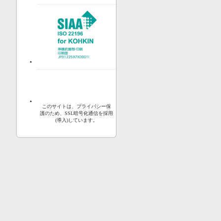
このサイトは、プライバシー保
護のため、SSL暗号化通信を採用
(導入)しています。