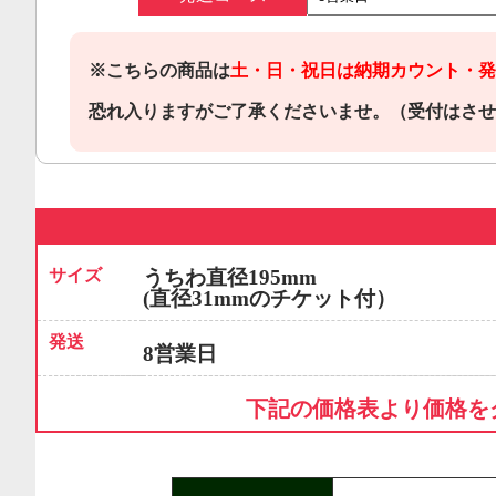
※こちらの商品は
土・日・祝日は納期カウント・発
恐れ入りますがご了承くださいませ。（受付はさせ
サイズ
うちわ直径195mm
(直径31mmのチケット付）
発送
8営業日
下記の価格表より価格を