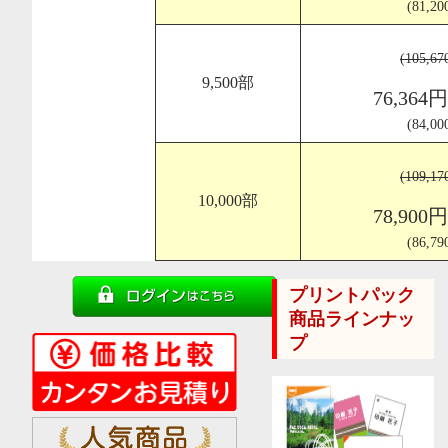
(81,2
(105,6
9,500部
76,364
(84,0
(109,1
10,000部
78,900
(86,7
プリントパック
商品ラインナッ
プ