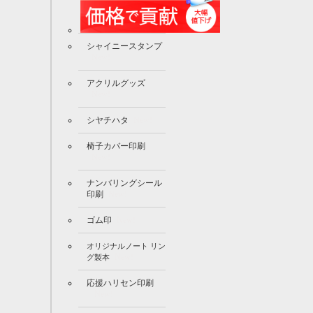
シャイニースタンプ
New!
アクリルグッズ
New!
シヤチハタ
New!
椅子カバー印刷
New!
ナンバリングシール
印刷
New!
ゴム印
New!
オリジナルノート リン
New!
グ製本
応援ハリセン印刷
New!