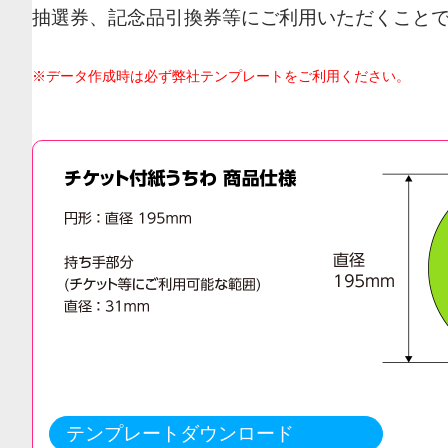
抽選券、記念品引換券等にご利用いただくこと
※データ作成時は必ず弊社テンプレートをご利用ください。
テンプレートダウンロード