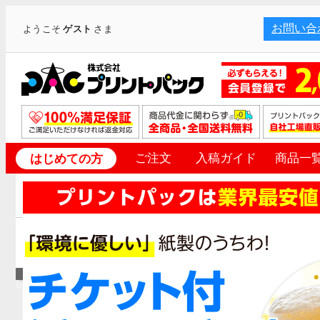
お問い合
ようこそ
ゲスト
さま
ご注文
入稿ガイド
商品一
はじめての方